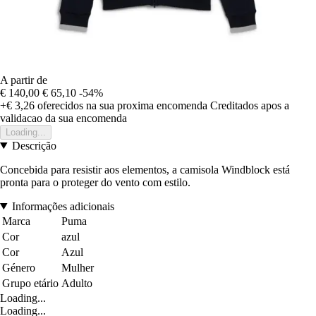
A partir de
€ 140,00
€ 65,10
-54%
+€ 3,26
oferecidos na sua proxima encomenda
Creditados apos a
validacao da sua encomenda
Loading...
Descrição
Concebida para resistir aos elementos, a camisola Windblock está
pronta para o proteger do vento com estilo.
Informações adicionais
Marca
Puma
Cor
azul
Cor
Azul
Género
Mulher
Grupo etário
Adulto
Loading...
Loading...