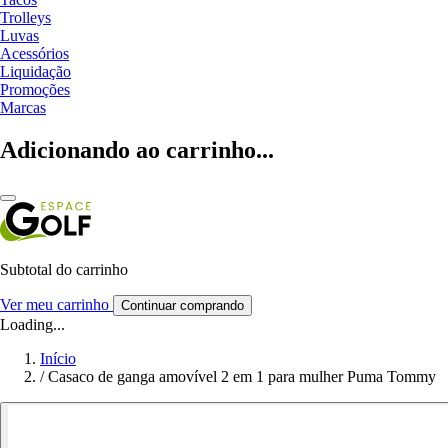
Trolleys
Luvas
Acessórios
Liquidação
Promoções
Marcas
Adicionando ao carrinho...
Subtotal do carrinho
Ver meu carrinho
Continuar comprando
Loading...
Início
/
Casaco de ganga amovível 2 em 1 para mulher Puma Tommy