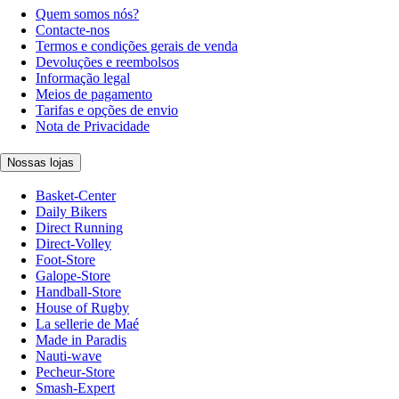
Quem somos nós?
Contacte-nos
Termos e condições gerais de venda
Devoluções e reembolsos
Informação legal
Meios de pagamento
Tarifas e opções de envio
Nota de Privacidade
Nossas lojas
Basket-Center
Daily Bikers
Direct Running
Direct-Volley
Foot-Store
Galope-Store
Handball-Store
House of Rugby
La sellerie de Maé
Made in Paradis
Nauti-wave
Pecheur-Store
Smash-Expert