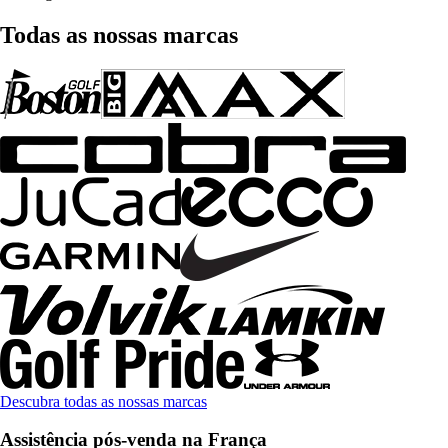
Todas as nossas marcas
Descubra todas as nossas marcas
Assistência pós-venda na França