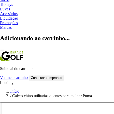
Trolleys
Luvas
Acessórios
Liquidação
Promoções
Marcas
Adicionando ao carrinho...
Subtotal do carrinho
Ver meu carrinho
Continuar comprando
Loading...
Início
/
Calças chino utilitárias quentes para mulher Puma