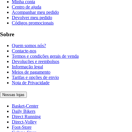
Minha conta
Centro de ajuda
Acompanhar meu pedido
Devolver meu pedido
Códigos promocionais
Sobre
Quem somos nós?
Contacte-nos
Termos e condições gerais de venda
Devoluções e reembolsos
Informação legal
Meios de pagamento
Tarifas e opções de envio
Nota de Privacidade
Nossas lojas
Basket-Center
Daily Bikers
Direct Running
Direct-Volley
Foot-Store