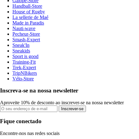
Galope-Store
Handball-Store
House of Rugby
La sellerie de Maé
Made in Paradis
Nauti-wave
Pecheur-Store
Smash-Expert
Sneak'In
Sneakids
Sport is good
Training-Fit
Trek-Expert
TripNBikers
Vélo-Store
Inscreva-se na nossa newsletter
Aproveite 10% de desconto ao inscrever-se na nossa newsletter
Inscrever-se
Fique conectado
Encontre-nos nas redes sociais