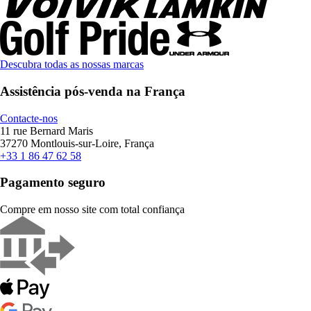
Descubra todas as nossas marcas
Assistência pós-venda na França
Contacte-nos
11 rue Bernard Maris
37270 Montlouis-sur-Loire, França
+33 1 86 47 62 58
Pagamento seguro
Compre em nosso site com total confiança