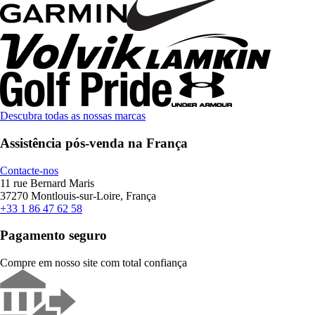
Descubra todas as nossas marcas
Assistência pós-venda na França
Contacte-nos
11 rue Bernard Maris
37270 Montlouis-sur-Loire, França
+33 1 86 47 62 58
Pagamento seguro
Compre em nosso site com total confiança