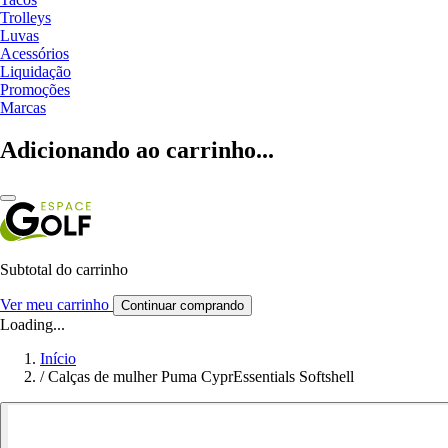
Trolleys
Luvas
Acessórios
Liquidação
Promoções
Marcas
Adicionando ao carrinho...
Subtotal do carrinho
Ver meu carrinho
Continuar comprando
Loading...
Início
/
Calças de mulher Puma CyprEssentials Softshell