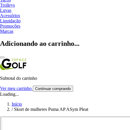
Trolleys
Luvas
Acessórios
Liquidação
Promoções
Marcas
Adicionando ao carrinho...
Subtotal do carrinho
Ver meu carrinho
Continuar comprando
Loading...
Início
/
Skort de mulheres Puma AP ASym Pleat