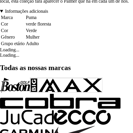
local, esta coleção fará aparecer o Palmer que há em cada um de nós.
Informações adicionais
Marca
Puma
Cor
verde floresta
Cor
Verde
Género
Mulher
Grupo etário
Adulto
Loading...
Loading...
Todas as nossas marcas