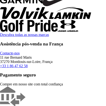
Descubra todas as nossas marcas
Assistência pós-venda na França
Contacte-nos
11 rue Bernard Maris
37270 Montlouis-sur-Loire, França
+33 1 86 47 62 58
Pagamento seguro
Compre em nosso site com total confiança