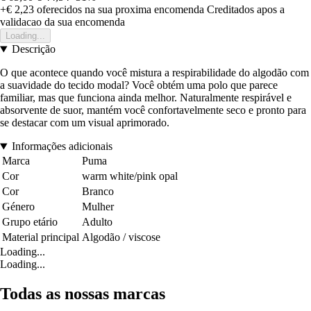
+€ 2,23
oferecidos na sua proxima encomenda
Creditados apos a
validacao da sua encomenda
Loading...
Descrição
O que acontece quando você mistura a respirabilidade do algodão com
a suavidade do tecido modal? Você obtém uma polo que parece
familiar, mas que funciona ainda melhor. Naturalmente respirável e
absorvente de suor, mantém você confortavelmente seco e pronto para
se destacar com um visual aprimorado.
Informações adicionais
Marca
Puma
Cor
warm white/pink opal
Cor
Branco
Género
Mulher
Grupo etário
Adulto
Material principal
Algodão / viscose
Loading...
Loading...
Todas as nossas marcas