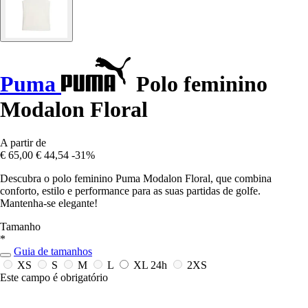
Puma
Polo feminino
Modalon Floral
A partir de
€ 65,00
€ 44,54
-31%
Descubra o polo feminino Puma Modalon Floral, que combina
conforto, estilo e performance para as suas partidas de golfe.
Mantenha-se elegante!
Tamanho
*
Guia de tamanhos
XS
S
M
L
XL
24h
2XS
Este campo é obrigatório