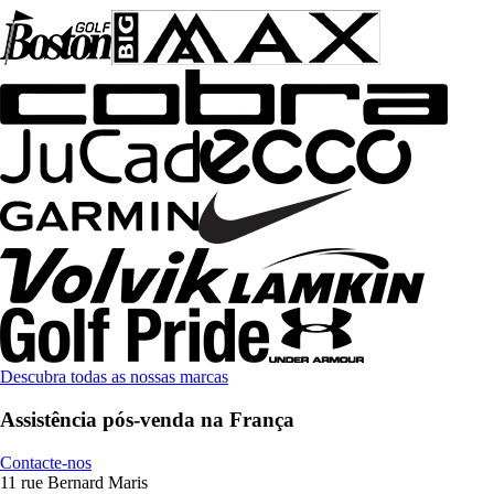
Descubra todas as nossas marcas
Assistência pós-venda na França
Contacte-nos
11 rue Bernard Maris