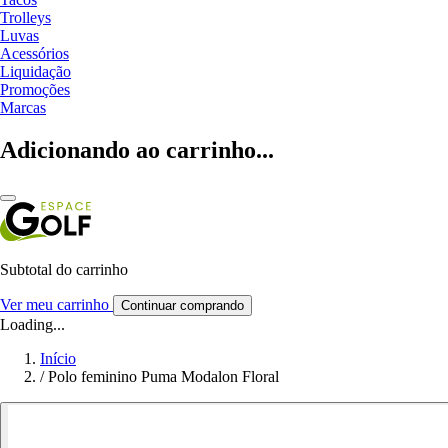
Trolleys
Luvas
Acessórios
Liquidação
Promoções
Marcas
Adicionando ao carrinho...
Subtotal do carrinho
Ver meu carrinho
Continuar comprando
Loading...
Início
/
Polo feminino Puma Modalon Floral