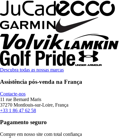
Descubra todas as nossas marcas
Assistência pós-venda na França
Contacte-nos
11 rue Bernard Maris
37270 Montlouis-sur-Loire, França
+33 1 86 47 62 58
Pagamento seguro
Compre em nosso site com total confiança