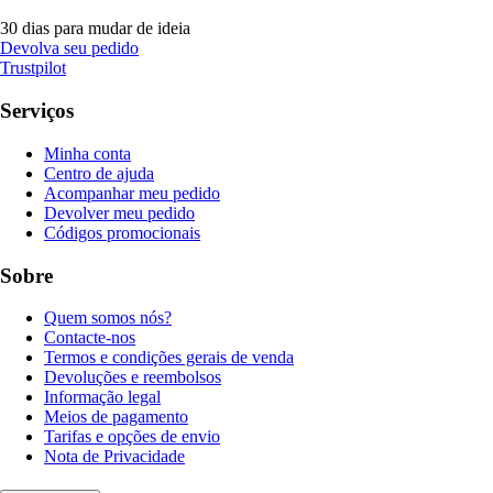
30 dias para mudar de ideia
Devolva seu pedido
Trustpilot
Serviços
Minha conta
Centro de ajuda
Acompanhar meu pedido
Devolver meu pedido
Códigos promocionais
Sobre
Quem somos nós?
Contacte-nos
Termos e condições gerais de venda
Devoluções e reembolsos
Informação legal
Meios de pagamento
Tarifas e opções de envio
Nota de Privacidade