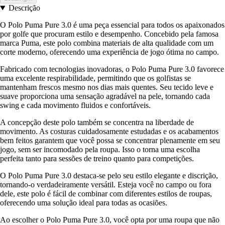
Descrição
O Polo Puma Pure 3.0 é uma peça essencial para todos os apaixonados
por golfe que procuram estilo e desempenho. Concebido pela famosa
marca Puma, este polo combina materiais de alta qualidade com um
corte moderno, oferecendo uma experiência de jogo ótima no campo.
Fabricado com tecnologias inovadoras, o Polo Puma Pure 3.0 favorece
uma excelente respirabilidade, permitindo que os golfistas se
mantenham frescos mesmo nos dias mais quentes. Seu tecido leve e
suave proporciona uma sensação agradável na pele, tornando cada
swing e cada movimento fluidos e confortáveis.
A concepção deste polo também se concentra na liberdade de
movimento. As costuras cuidadosamente estudadas e os acabamentos
bem feitos garantem que você possa se concentrar plenamente em seu
jogo, sem ser incomodado pela roupa. Isso o torna uma escolha
perfeita tanto para sessões de treino quanto para competições.
O Polo Puma Pure 3.0 destaca-se pelo seu estilo elegante e discrição,
tornando-o verdadeiramente versátil. Esteja você no campo ou fora
dele, este polo é fácil de combinar com diferentes estilos de roupas,
oferecendo uma solução ideal para todas as ocasiões.
Ao escolher o Polo Puma Pure 3.0, você opta por uma roupa que não