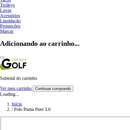
Trolleys
Luvas
Acessórios
Liquidação
Promoções
Marcas
Adicionando ao carrinho...
Subtotal do carrinho
Ver meu carrinho
Continuar comprando
Loading...
Início
/
Polo Puma Pure 3.0