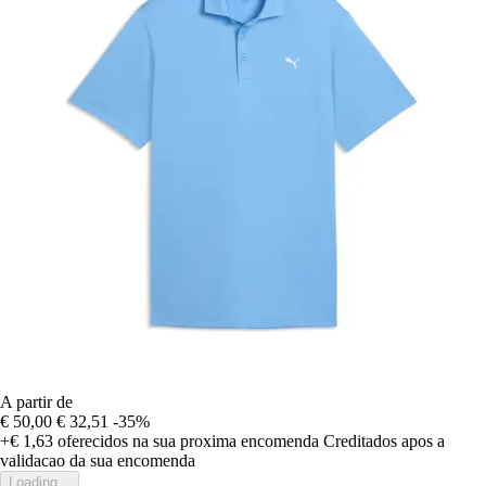
A partir de
€ 50,00
€ 32,51
-35%
+€ 1,63
oferecidos na sua proxima encomenda
Creditados apos a
validacao da sua encomenda
Loading...