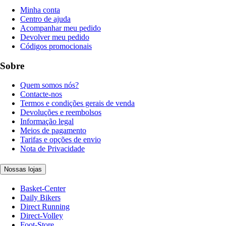
Minha conta
Centro de ajuda
Acompanhar meu pedido
Devolver meu pedido
Códigos promocionais
Sobre
Quem somos nós?
Contacte-nos
Termos e condições gerais de venda
Devoluções e reembolsos
Informação legal
Meios de pagamento
Tarifas e opções de envio
Nota de Privacidade
Nossas lojas
Basket-Center
Daily Bikers
Direct Running
Direct-Volley
Foot-Store