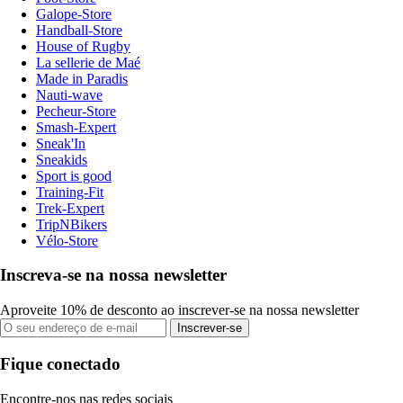
Galope-Store
Handball-Store
House of Rugby
La sellerie de Maé
Made in Paradis
Nauti-wave
Pecheur-Store
Smash-Expert
Sneak'In
Sneakids
Sport is good
Training-Fit
Trek-Expert
TripNBikers
Vélo-Store
Inscreva-se na nossa newsletter
Aproveite 10% de desconto ao inscrever-se na nossa newsletter
Inscrever-se
Fique conectado
Encontre-nos nas redes sociais