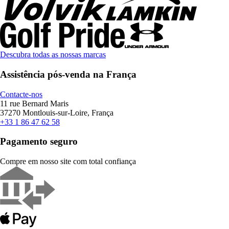
Descubra todas as nossas marcas
Assistência pós-venda na França
Contacte-nos
11 rue Bernard Maris
37270 Montlouis-sur-Loire, França
+33 1 86 47 62 58
Pagamento seguro
Compre em nosso site com total confiança