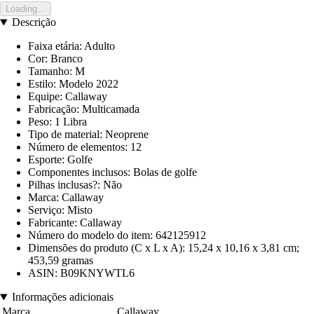
Loading...
Descrição
Faixa etária: Adulto
Cor: Branco
Tamanho: M
Estilo: Modelo 2022
Equipe: Callaway
Fabricação: Multicamada
Peso: 1 Libra
Tipo de material: Neoprene
Número de elementos: 12
Esporte: Golfe
Componentes inclusos: Bolas de golfe
Pilhas inclusas?: Não
Marca: Callaway
Serviço: Misto
Fabricante: Callaway
Número do modelo do item: 642125912
Dimensões do produto (C x L x A): 15,24 x 10,16 x 3,81 cm;
453,59 gramas
ASIN: B09KNYWTL6
Informações adicionais
Marca
Callaway