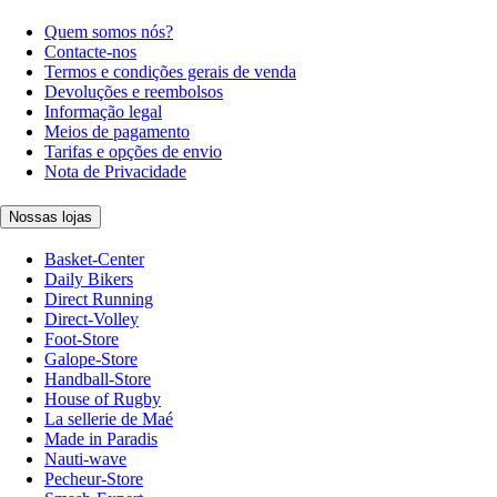
Quem somos nós?
Contacte-nos
Termos e condições gerais de venda
Devoluções e reembolsos
Informação legal
Meios de pagamento
Tarifas e opções de envio
Nota de Privacidade
Nossas lojas
Basket-Center
Daily Bikers
Direct Running
Direct-Volley
Foot-Store
Galope-Store
Handball-Store
House of Rugby
La sellerie de Maé
Made in Paradis
Nauti-wave
Pecheur-Store