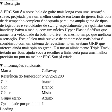
Descrição
A ERC Soft é a nossa bola de golfe mais longa com uma sensação
suave, projetada para um melhor controle em torno do green. Esta bola
de desempenho completo é adequada para uma ampla gama de tipos
de jogadores e velocidades de swing, especialmente para golfistas com
handicap baixo a médio, com um núcleo Hyper Elastic SoftFast que
aumenta a velocidade da bola no driver, ao mesmo tempo que melhora
a sensação. Este núcleo mais suave e de compressão mais baixa é
combinado com um sistema de revestimento em uretano GRIP que
oferece ainda mais spin no green. E o nosso alinhamento Triple Track,
testado no Tour, ajuda você a escolher a linha certa para uma melhor
precisão no putt na melhor ERC Soft já criada.
Informações adicionais
Marca
Callaway
Referência do fornecedor
64272621280
Cor
branco
Cor
Branco
Género
Misto
Grupo etário
Adulto
Quantidade por produto
1
Loading...