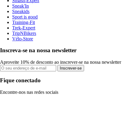
Smash-Expert
Sneak'In
Sneakids
Sport is good
Training-Fit
Trek-Expert
TripNBikers
Vélo-Store
Inscreva-se na nossa newsletter
Aproveite 10% de desconto ao inscrever-se na nossa newsletter
Inscrever-se
Fique conectado
Encontre-nos nas redes sociais