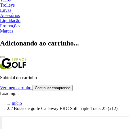
Trolleys
Luvas
Acessórios
Liquidação
Promoções
Marcas
Adicionando ao carrinho...
Subtotal do carrinho
Ver meu carrinho
Continuar comprando
Loading...
Início
/
Bolas de golfe Callaway ERC Soft Triple Track 25 (x12)