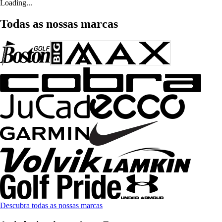
Loading...
Todas as nossas marcas
Descubra todas as nossas marcas