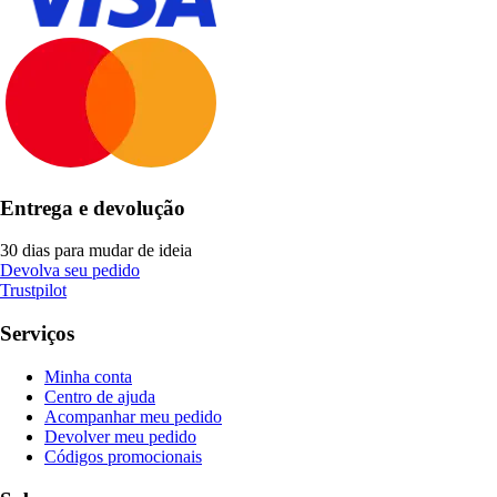
Entrega e devolução
30 dias para mudar de ideia
Devolva seu pedido
Trustpilot
Serviços
Minha conta
Centro de ajuda
Acompanhar meu pedido
Devolver meu pedido
Códigos promocionais