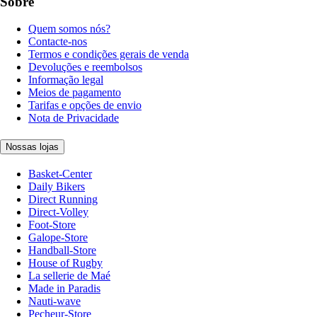
Sobre
Quem somos nós?
Contacte-nos
Termos e condições gerais de venda
Devoluções e reembolsos
Informação legal
Meios de pagamento
Tarifas e opções de envio
Nota de Privacidade
Nossas lojas
Basket-Center
Daily Bikers
Direct Running
Direct-Volley
Foot-Store
Galope-Store
Handball-Store
House of Rugby
La sellerie de Maé
Made in Paradis
Nauti-wave
Pecheur-Store