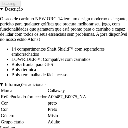
Loading...
Descrição
O saco de carrinho NEW ORG 14 tem um design moderno e elegante,
perfeito para qualquer golfista que procura melhorar seu jogo, com
funcionalidades que garantem que está pronto para o carrinho e capaz
de lidar com todos os seus essenciais sem problemas. Agora disponível
no nosso estilo Aloha!
14 compartimentos Shaft Shield™ com separadores
emborrachados
LOWRIDER™: Compatível com carrinhos
Bolsa frontal para GPS
Bolsa térmica
Bolsa em malha de fácil acesso
Informações adicionais
Marca
Callaway
Referência do fornecedor
A00487_B0075_NA
Cor
preto
Cor
Preto
Género
Misto
Grupo etário
Adulto
Loading...