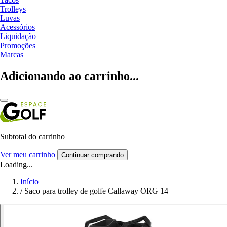
Trolleys
Luvas
Acessórios
Liquidação
Promoções
Marcas
Adicionando ao carrinho...
Subtotal do carrinho
Ver meu carrinho
Continuar comprando
Loading...
Início
/
Saco para trolley de golfe Callaway ORG 14