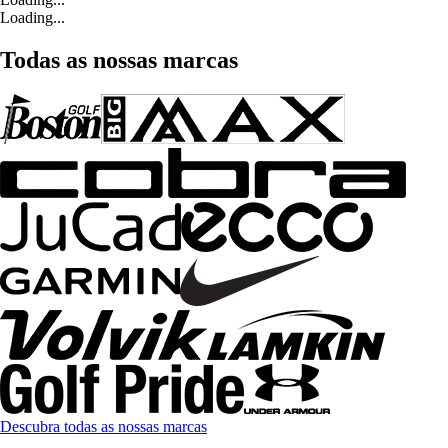
Loading...
Todas as nossas marcas
Descubra todas as nossas marcas