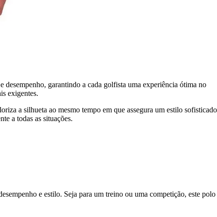
e desempenho, garantindo a cada golfista uma experiência ótima no
is exigentes.
loriza a silhueta ao mesmo tempo em que assegura um estilo sofisticado
e a todas as situações.
desempenho e estilo. Seja para um treino ou uma competição, este polo