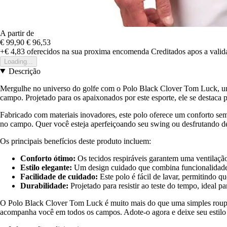
A partir de
€ 99,90
€ 96,53
+€ 4,83
oferecidos na sua proxima encomenda
Creditados apos a vali
Loading...
Descrição
Mergulhe no universo do golfe com o Polo Black Clover Tom Luck, uma
campo. Projetado para os apaixonados por este esporte, ele se destaca p
Fabricado com materiais inovadores, este polo oferece um conforto sem
no campo. Quer você esteja aperfeiçoando seu swing ou desfrutando de
Os principais benefícios deste produto incluem:
Conforto ótimo:
Os tecidos respiráveis garantem uma ventilação 
Estilo elegante:
Um design cuidado que combina funcionalidade 
Facilidade de cuidado:
Este polo é fácil de lavar, permitindo q
Durabilidade:
Projetado para resistir ao teste do tempo, ideal pa
O Polo Black Clover Tom Luck é muito mais do que uma simples roupa d
acompanha você em todos os campos. Adote-o agora e deixe seu estilo 