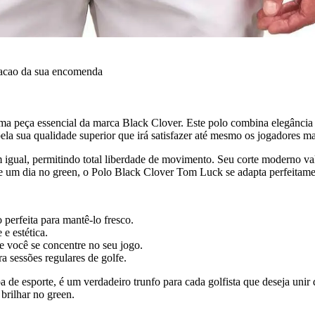
dacao da sua encomenda
 peça essencial da marca Black Clover. Este polo combina elegância 
ela sua qualidade superior que irá satisfazer até mesmo os jogadores ma
 igual, permitindo total liberdade de movimento. Seu corte moderno va
 um dia no green, o Polo Black Clover Tom Luck se adapta perfeitament
perfeita para mantê-lo fresco.
e estética.
ue você se concentre no seu jogo.
ra sessões regulares de golfe.
e esporte, é um verdadeiro trunfo para cada golfista que deseja unir 
brilhar no green.