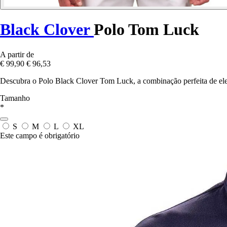
Black Clover
Polo Tom Luck
A partir de
€ 99,90
€ 96,53
Descubra o Polo Black Clover Tom Luck, a combinação perfeita de ele
Tamanho
*
S
M
L
XL
Este campo é obrigatório