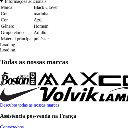
Informações adicionais
Marca
Black Clover
Cor
marinha
Cor
Azul
Género
Homem
Grupo etário
Adulto
Material principal
poliéster
Loading...
Loading...
Todas as nossas marcas
Descubra todas as nossas marcas
Assistência pós-venda na França
Contacte-nos