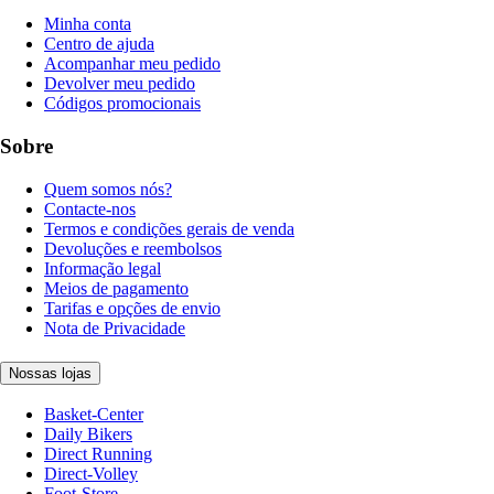
Minha conta
Centro de ajuda
Acompanhar meu pedido
Devolver meu pedido
Códigos promocionais
Sobre
Quem somos nós?
Contacte-nos
Termos e condições gerais de venda
Devoluções e reembolsos
Informação legal
Meios de pagamento
Tarifas e opções de envio
Nota de Privacidade
Nossas lojas
Basket-Center
Daily Bikers
Direct Running
Direct-Volley
Foot-Store