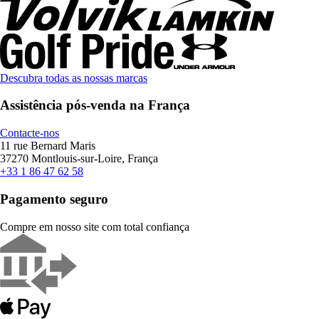
Descubra todas as nossas marcas
Assistência pós-venda na França
Contacte-nos
11 rue Bernard Maris
37270 Montlouis-sur-Loire, França
+33 1 86 47 62 58
Pagamento seguro
Compre em nosso site com total confiança