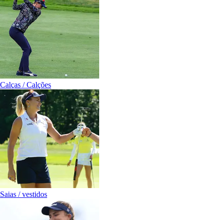
Calças / Calções
Saias / vestidos