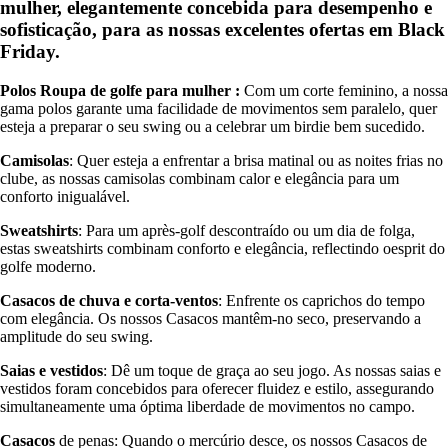
mulher, elegantemente concebida para desempenho e
sofisticação, para as nossas excelentes ofertas em Black
Friday.
Polos Roupa de golfe para mulher
:
Com um corte feminino, a nossa
gama polos garante uma facilidade de movimentos sem paralelo, quer
esteja a preparar o seu swing ou a celebrar um birdie bem sucedido.
Camisolas
: Quer esteja a enfrentar a brisa matinal ou as noites frias no
clube, as nossas camisolas combinam calor e elegância para um
conforto inigualável.
Sweatshirts
: Para um après-golf descontraído ou um dia de folga,
estas sweatshirts combinam conforto e elegância, reflectindo oesprit do
golfe moderno.
Casacos de chuva e corta-ventos
: Enfrente os caprichos do tempo
com elegância. Os nossos Casacos mantêm-no seco, preservando a
amplitude do seu swing.
Saias e vestidos
: Dê um toque de graça ao seu jogo. As nossas saias e
vestidos foram concebidos para oferecer fluidez e estilo, assegurando
simultaneamente uma óptima liberdade de movimentos no campo.
Casacos
de penas: Quando o mercúrio desce, os nossos Casacos de