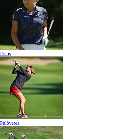
Polos
Pulôveres