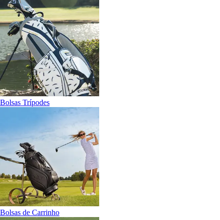
Bolsas Trípodes
Bolsas de Carrinho