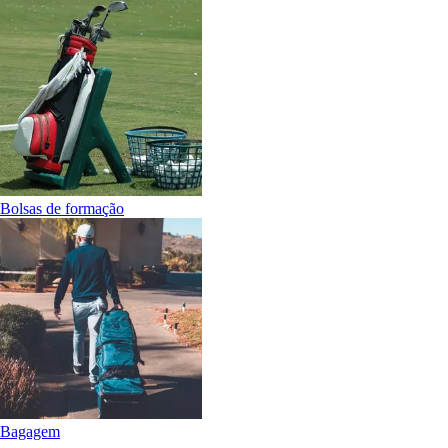
Bolsas de formação
Bagagem