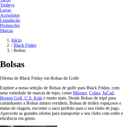
Trolleys
Luvas
Acessórios
Liquidação
Promoções
Marcas
Início
/
Black Friday
/
Bolsas
Bolsas
Ofertas de Black Friday em Bolsas de Golfe
Explore a nossa seleção de Bolsas de golfe para Black Friday, com
uma variedade de marcas de topo, como
Mizuno
,
Cobra
,
JuCad
,
Boston Golf
,
U.S. Kids
e muito mais. Desde Bolsas de tripé para
caminhantes a Bolsas mistos versáteis, Bolsas de trolley espaçosos e
malas de viagem, encontre o saco perfeito para o seu estilo de jogo.
Aproveite as grandes ofertas para transportar o seu clubs com estilo e
eficiência em green.