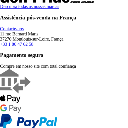
Descubra todas as nossas marcas
Assistência pós-venda na França
Contacte-nos
11 rue Bernard Maris
37270 Montlouis-sur-Loire, França
+33 1 86 47 62 58
Pagamento seguro
Compre em nosso site com total confiança