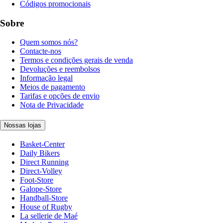
Códigos promocionais
Sobre
Quem somos nós?
Contacte-nos
Termos e condições gerais de venda
Devoluções e reembolsos
Informação legal
Meios de pagamento
Tarifas e opções de envio
Nota de Privacidade
Nossas lojas
Basket-Center
Daily Bikers
Direct Running
Direct-Volley
Foot-Store
Galope-Store
Handball-Store
House of Rugby
La sellerie de Maé