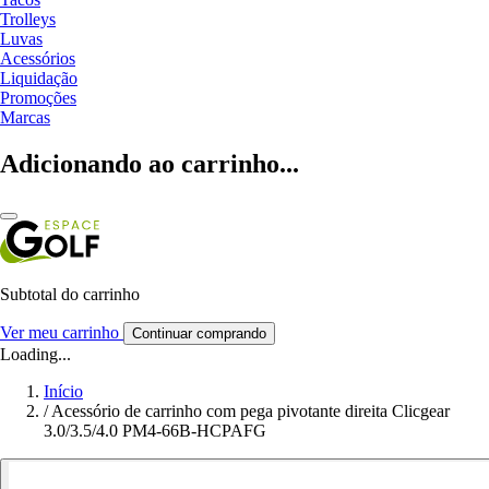
Trolleys
Luvas
Acessórios
Liquidação
Promoções
Marcas
Adicionando ao carrinho...
Subtotal do carrinho
Ver meu carrinho
Continuar comprando
Loading...
Início
/
Acessório de carrinho com pega pivotante direita Clicgear
3.0/3.5/4.0 PM4-66B-HCPAFG