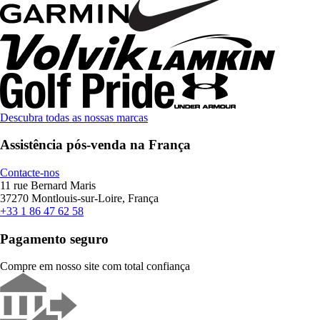
Descubra todas as nossas marcas
Assistência pós-venda na França
Contacte-nos
11 rue Bernard Maris
37270 Montlouis-sur-Loire, França
+33 1 86 47 62 58
Pagamento seguro
Compre em nosso site com total confiança