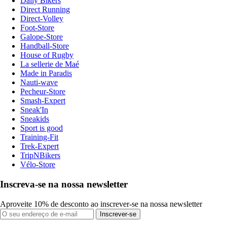
Daily Bikers
Direct Running
Direct-Volley
Foot-Store
Galope-Store
Handball-Store
House of Rugby
La sellerie de Maé
Made in Paradis
Nauti-wave
Pecheur-Store
Smash-Expert
Sneak'In
Sneakids
Sport is good
Training-Fit
Trek-Expert
TripNBikers
Vélo-Store
Inscreva-se na nossa newsletter
Aproveite 10% de desconto ao inscrever-se na nossa newsletter
Inscrever-se