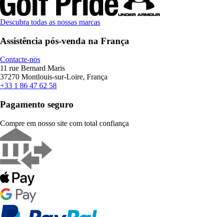
Descubra todas as nossas marcas
Assistência pós-venda na França
Contacte-nos
11 rue Bernard Maris
37270 Montlouis-sur-Loire, França
+33 1 86 47 62 58
Pagamento seguro
Compre em nosso site com total confiança