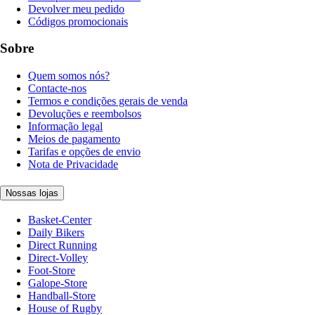
Devolver meu pedido
Códigos promocionais
Sobre
Quem somos nós?
Contacte-nos
Termos e condições gerais de venda
Devoluções e reembolsos
Informação legal
Meios de pagamento
Tarifas e opções de envio
Nota de Privacidade
Nossas lojas
Basket-Center
Daily Bikers
Direct Running
Direct-Volley
Foot-Store
Galope-Store
Handball-Store
House of Rugby