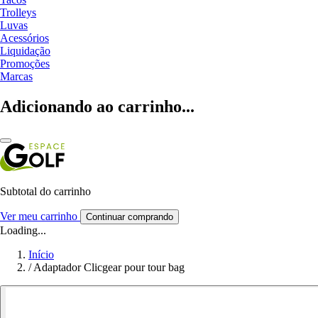
Trolleys
Luvas
Acessórios
Liquidação
Promoções
Marcas
Adicionando ao carrinho...
Subtotal do carrinho
Ver meu carrinho
Continuar comprando
Loading...
Início
/
Adaptador Clicgear pour tour bag