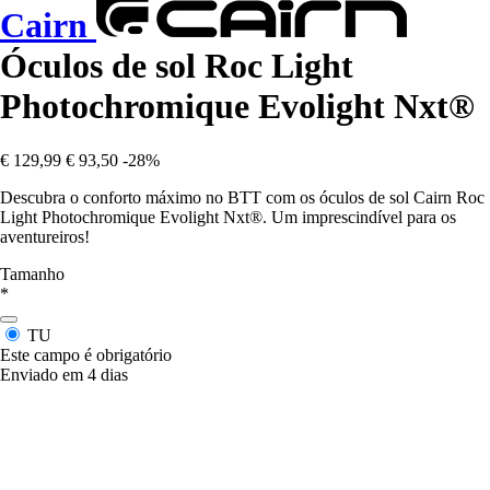
Cairn
Óculos de sol Roc Light
Photochromique Evolight Nxt®
€ 129,99
€ 93,50
-28%
Descubra o conforto máximo no BTT com os óculos de sol Cairn Roc
Light Photochromique Evolight Nxt®. Um imprescindível para os
aventureiros!
Tamanho
*
TU
Este campo é obrigatório
Enviado em 4 dias