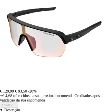
€ 129,99
€ 93,50
-28%
+€ 4,68
oferecidos na sua proxima encomenda
Creditados apos a
validacao da sua encomenda
Loading...
Descrição