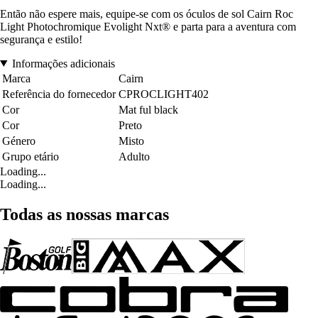
Então não espere mais, equipe-se com os óculos de sol Cairn Roc
Light Photochromique Evolight Nxt® e parta para a aventura com
segurança e estilo!
Informações adicionais
Marca
Cairn
Referência do fornecedor
CPROCLIGHT402
Cor
Mat ful black
Cor
Preto
Género
Misto
Grupo etário
Adulto
Loading...
Loading...
Todas as nossas marcas