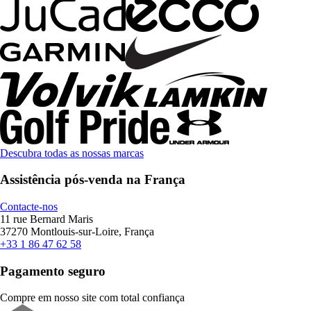
Descubra todas as nossas marcas
Assistência pós-venda na França
Contacte-nos
11 rue Bernard Maris
37270 Montlouis-sur-Loire, França
+33 1 86 47 62 58
Pagamento seguro
Compre em nosso site com total confiança