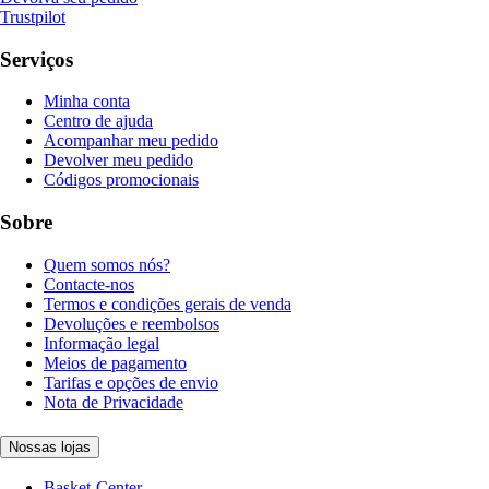
Trustpilot
Serviços
Minha conta
Centro de ajuda
Acompanhar meu pedido
Devolver meu pedido
Códigos promocionais
Sobre
Quem somos nós?
Contacte-nos
Termos e condições gerais de venda
Devoluções e reembolsos
Informação legal
Meios de pagamento
Tarifas e opções de envio
Nota de Privacidade
Nossas lojas
Basket-Center