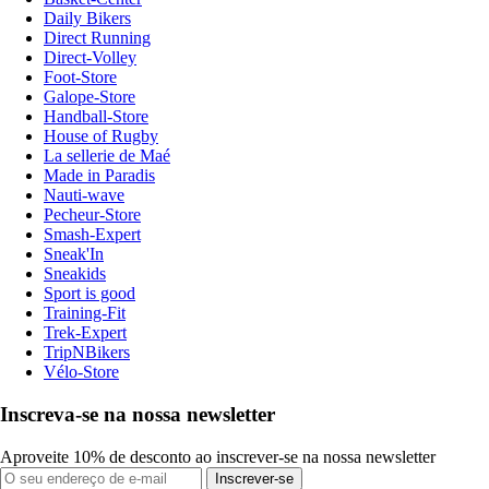
Daily Bikers
Direct Running
Direct-Volley
Foot-Store
Galope-Store
Handball-Store
House of Rugby
La sellerie de Maé
Made in Paradis
Nauti-wave
Pecheur-Store
Smash-Expert
Sneak'In
Sneakids
Sport is good
Training-Fit
Trek-Expert
TripNBikers
Vélo-Store
Inscreva-se na nossa newsletter
Aproveite 10% de desconto ao inscrever-se na nossa newsletter
Inscrever-se