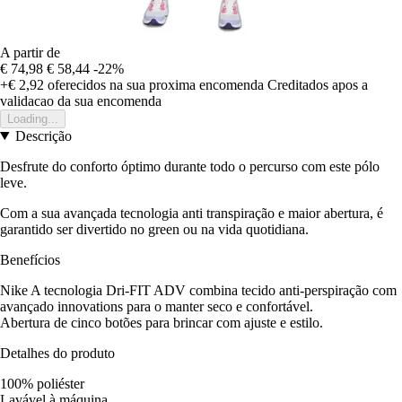
A partir de
€ 74,98
€ 58,44
-22%
+€ 2,92
oferecidos na sua proxima encomenda
Creditados apos a
validacao da sua encomenda
Loading...
Descrição
Desfrute do conforto óptimo durante todo o percurso com este pólo
leve.
Com a sua avançada tecnologia anti transpiração e maior abertura, é
garantido ser divertido no green ou na vida quotidiana.
Benefícios
Nike A tecnologia Dri-FIT ADV combina tecido anti-perspiração com
avançado innovations para o manter seco e confortável.
Abertura de cinco botões para brincar com ajuste e estilo.
Detalhes do produto
100% poliéster
Lavável à máquina