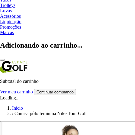
Trolleys
Luvas
Acessórios
Liquidação
Promoções
Marcas
Adicionando ao carrinho...
Subtotal do carrinho
Ver meu carrinho
Continuar comprando
Loading...
Início
/
Camisa pólo feminina Nike Tour Golf