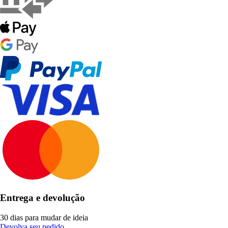
Entrega e devolução
30 dias para mudar de ideia
Devolva seu pedido