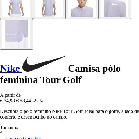
Nike
Camisa pólo
feminina Tour Golf
A partir de
€ 74,98
€ 58,44
-22%
Descubra o polo feminino Nike Tour Golf: ideal para o golfe, aliado de
conforto e desempenho no campo.
Tamanho
*
Guia de tamanhos