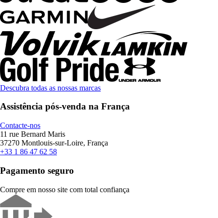
Descubra todas as nossas marcas
Assistência pós-venda na França
Contacte-nos
11 rue Bernard Maris
37270 Montlouis-sur-Loire, França
+33 1 86 47 62 58
Pagamento seguro
Compre em nosso site com total confiança