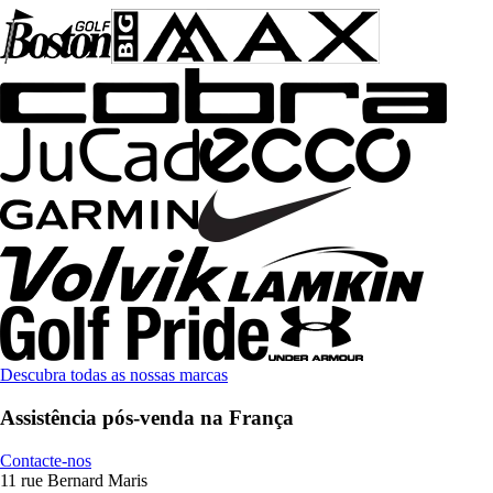
Descubra todas as nossas marcas
Assistência pós-venda na França
Contacte-nos
11 rue Bernard Maris