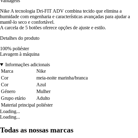
Vantagens
Nike A tecnologia Dri-FIT ADV combina tecido que elimina a
humidade com engenharia e características avançadas para ajudar a
mantê-lo seco e confortável.
A carcela de 5 botões oferece opções de ajuste e estilo.
Detalhes do produto
100% poliéster
Lavagem à máquina
Informações adicionais
Marca
Nike
Cor
meia-noite marinha/branca
Cor
Azul
Género
Mulher
Grupo etário
Adulto
Material principal
poliéster
Loading...
Loading...
Todas as nossas marcas