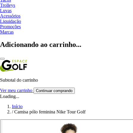
Trolleys
Luvas
Acessórios
Liquidação
Promoções
Marcas
Adicionando ao carrinho...
Subtotal do carrinho
Ver meu carrinho
Continuar comprando
Loading...
Início
/
Camisa pólo feminina Nike Tour Golf