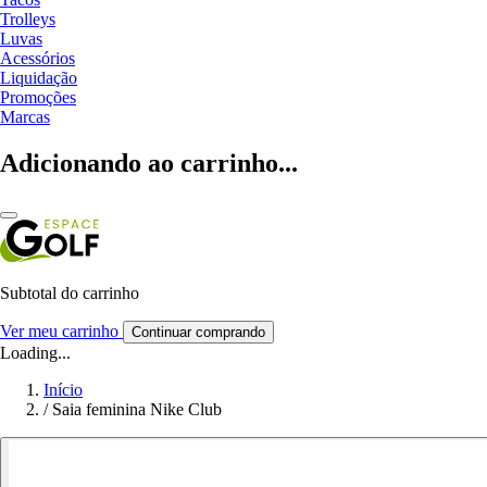
Trolleys
Luvas
Acessórios
Liquidação
Promoções
Marcas
Adicionando ao carrinho...
Subtotal do carrinho
Ver meu carrinho
Continuar comprando
Loading...
Início
/
Saia feminina Nike Club