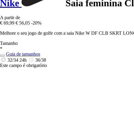
Nike
Saia feminina C
A partir de
€ 69,99
€ 56,05
-20%
Melhore o seu jogo de golfe com a saia Nike W DF CLB SKRT LONG par
Tamanho
*
Guia de tamanhos
32/34
24h
36/38
Este campo é obrigatório