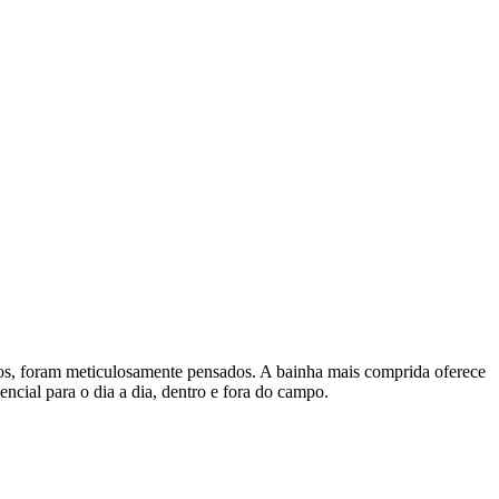
ados, foram meticulosamente pensados. A bainha mais comprida oferece
ncial para o dia a dia, dentro e fora do campo.