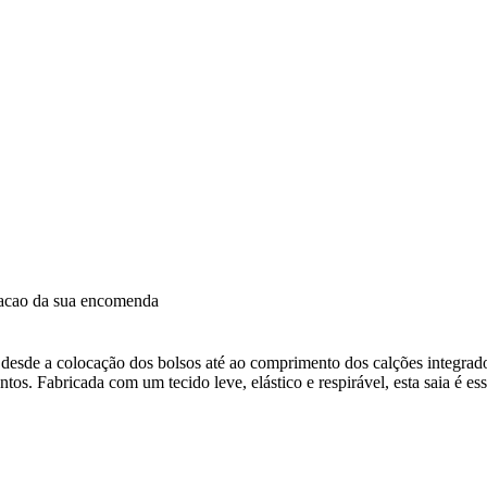
dacao da sua encomenda
s, desde a colocação dos bolsos até ao comprimento dos calções integr
. Fabricada com um tecido leve, elástico e respirável, esta saia é esse