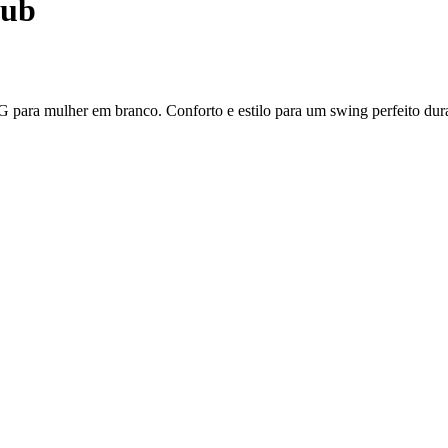
lub
a mulher em branco. Conforto e estilo para um swing perfeito duran