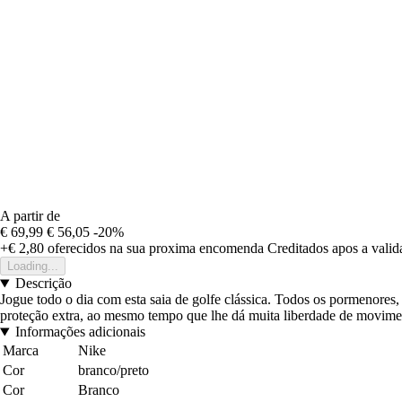
A partir de
€ 69,99
€ 56,05
-20%
+€ 2,80
oferecidos na sua proxima encomenda
Creditados apos a vali
Loading...
Descrição
Jogue todo o dia com esta saia de golfe clássica. Todos os pormenore
proteção extra, ao mesmo tempo que lhe dá muita liberdade de movimentos
Informações adicionais
Marca
Nike
Cor
branco/preto
Cor
Branco