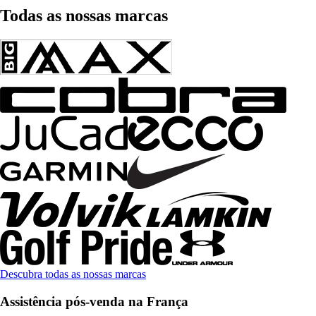
Todas as nossas marcas
Descubra todas as nossas marcas
Assistência pós-venda na França