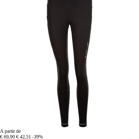
A partir de
€ 69,90
€ 42,51
-39%