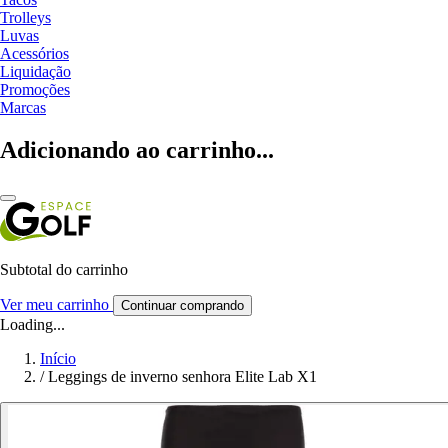
Trolleys
Luvas
Acessórios
Liquidação
Promoções
Marcas
Adicionando ao carrinho...
Subtotal do carrinho
Ver meu carrinho
Continuar comprando
Loading...
Início
/
Leggings de inverno senhora Elite Lab X1