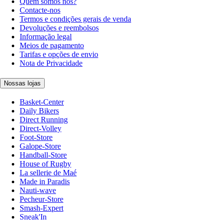
Quem somos nós?
Contacte-nos
Termos e condições gerais de venda
Devoluções e reembolsos
Informação legal
Meios de pagamento
Tarifas e opções de envio
Nota de Privacidade
Nossas lojas
Basket-Center
Daily Bikers
Direct Running
Direct-Volley
Foot-Store
Galope-Store
Handball-Store
House of Rugby
La sellerie de Maé
Made in Paradis
Nauti-wave
Pecheur-Store
Smash-Expert
Sneak'In