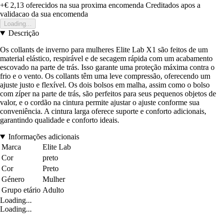
+€ 2,13
oferecidos na sua proxima encomenda
Creditados apos a
validacao da sua encomenda
Loading...
Descrição
Os collants de inverno para mulheres Elite Lab X1 são feitos de um
material elástico, respirável e de secagem rápida com um acabamento
escovado na parte de trás. Isso garante uma proteção máxima contra o
frio e o vento. Os collants têm uma leve compressão, oferecendo um
ajuste justo e flexível. Os dois bolsos em malha, assim como o bolso
com zíper na parte de trás, são perfeitos para seus pequenos objetos de
valor, e o cordão na cintura permite ajustar o ajuste conforme sua
conveniência. A cintura larga oferece suporte e conforto adicionais,
garantindo qualidade e conforto ideais.
Informações adicionais
Marca
Elite Lab
Cor
preto
Cor
Preto
Género
Mulher
Grupo etário
Adulto
Loading...
Loading...