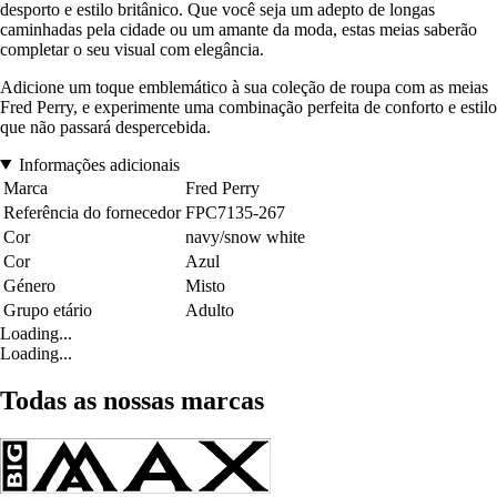
desporto e estilo britânico. Que você seja um adepto de longas
caminhadas pela cidade ou um amante da moda, estas meias saberão
completar o seu visual com elegância.
Adicione um toque emblemático à sua coleção de roupa com as meias
Fred Perry, e experimente uma combinação perfeita de conforto e estilo
que não passará despercebida.
Informações adicionais
Marca
Fred Perry
Referência do fornecedor
FPC7135-267
Cor
navy/snow white
Cor
Azul
Género
Misto
Grupo etário
Adulto
Loading...
Loading...
Todas as nossas marcas