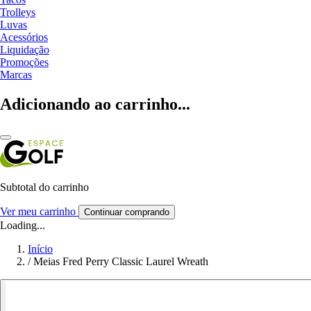
Trolleys
Luvas
Acessórios
Liquidação
Promoções
Marcas
Adicionando ao carrinho...
Subtotal do carrinho
Ver meu carrinho
Continuar comprando
Loading...
Início
/
Meias Fred Perry Classic Laurel Wreath