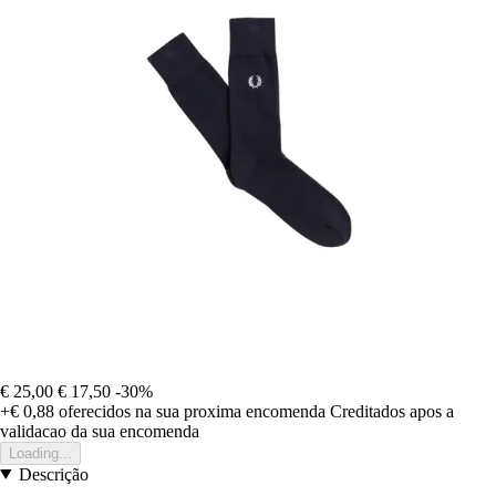
€ 25,00
€ 17,50
-30%
+€ 0,88
oferecidos na sua proxima encomenda
Creditados apos a
validacao da sua encomenda
Loading...
Descrição