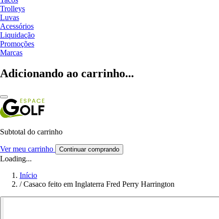
Trolleys
Luvas
Acessórios
Liquidação
Promoções
Marcas
Adicionando ao carrinho...
Subtotal do carrinho
Ver meu carrinho
Continuar comprando
Loading...
Início
/
Casaco feito em Inglaterra Fred Perry Harrington