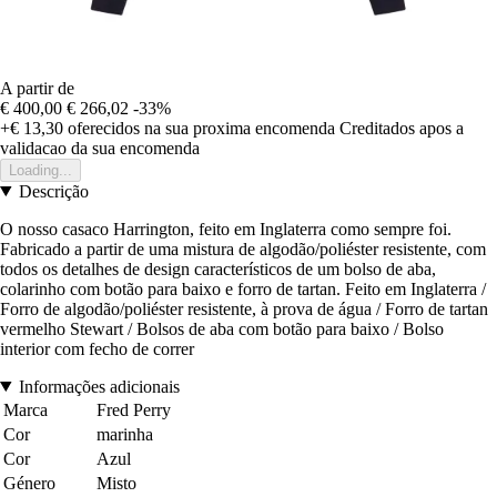
A partir de
€ 400,00
€ 266,02
-33%
+€ 13,30
oferecidos na sua proxima encomenda
Creditados apos a
validacao da sua encomenda
Loading...
Descrição
O nosso casaco Harrington, feito em Inglaterra como sempre foi.
Fabricado a partir de uma mistura de algodão/poliéster resistente, com
todos os detalhes de design característicos de um bolso de aba,
colarinho com botão para baixo e forro de tartan. Feito em Inglaterra /
Forro de algodão/poliéster resistente, à prova de água / Forro de tartan
vermelho Stewart / Bolsos de aba com botão para baixo / Bolso
interior com fecho de correr
Informações adicionais
Marca
Fred Perry
Cor
marinha
Cor
Azul
Género
Misto