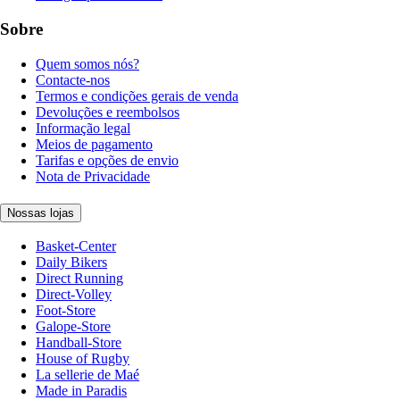
Sobre
Quem somos nós?
Contacte-nos
Termos e condições gerais de venda
Devoluções e reembolsos
Informação legal
Meios de pagamento
Tarifas e opções de envio
Nota de Privacidade
Nossas lojas
Basket-Center
Daily Bikers
Direct Running
Direct-Volley
Foot-Store
Galope-Store
Handball-Store
House of Rugby
La sellerie de Maé
Made in Paradis