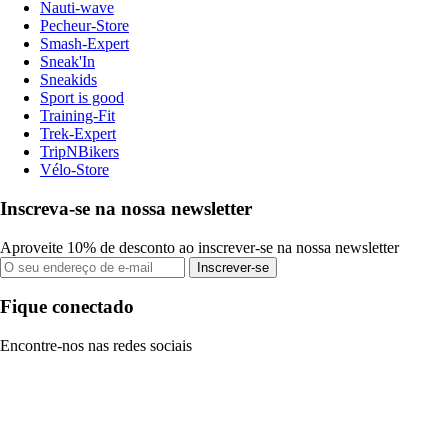
Nauti-wave
Pecheur-Store
Smash-Expert
Sneak'In
Sneakids
Sport is good
Training-Fit
Trek-Expert
TripNBikers
Vélo-Store
Inscreva-se na nossa newsletter
Aproveite 10% de desconto ao inscrever-se na nossa newsletter
Inscrever-se
Fique conectado
Encontre-nos nas redes sociais