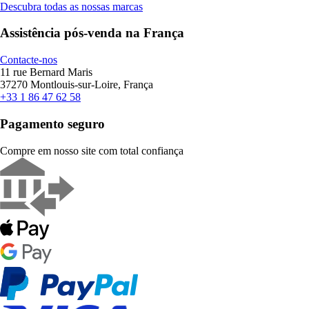
Descubra todas as nossas marcas
Assistência pós-venda na França
Contacte-nos
11 rue Bernard Maris
37270 Montlouis-sur-Loire, França
+33 1 86 47 62 58
Pagamento seguro
Compre em nosso site com total confiança