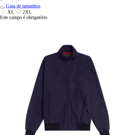
*
Guia de tamanhos
XL
2XL
Este campo é obrigatório