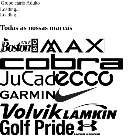
Grupo etário
Adulto
Loading...
Loading...
Todas as nossas marcas