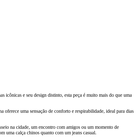
 icônicas e seu design distinto, esta peça é muito mais do que uma
a oferece uma sensação de conforto e respirabilidade, ideal para dias
passeio na cidade, um encontro com amigos ou um momento de
 com uma calça chinos quanto com um jeans casual.