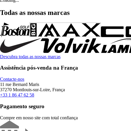
Loading...
Todas as nossas marcas
Descubra todas as nossas marcas
Assistência pós-venda na França
Contacte-nos
11 rue Bernard Maris
37270 Montlouis-sur-Loire, França
+33 1 86 47 62 58
Pagamento seguro
Compre em nosso site com total confiança