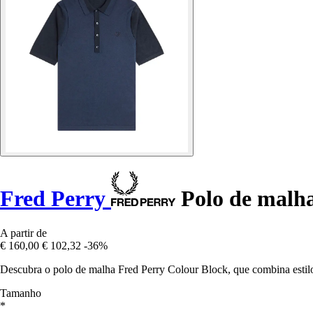
Fred Perry
Polo de malha
A partir de
€ 160,00
€ 102,32
-36%
Descubra o polo de malha Fred Perry Colour Block, que combina estil
Tamanho
*