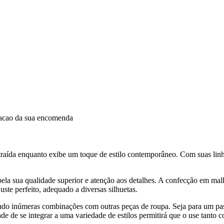
dacao da sua encomenda
aída enquanto exibe um toque de estilo contemporâneo. Com suas linhas
ela sua qualidade superior e atenção aos detalhes. A confecção em malh
uste perfeito, adequado a diversas silhuetas.
indo inúmeras combinações com outras peças de roupa. Seja para um 
de de se integrar a uma variedade de estilos permitirá que o use tanto