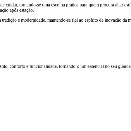
 de cuidar, tornando-se uma escolha prática para quem procura aliar es
ação após estação.
tradição e modernidade, mantendo-se fiel ao espírito de inovação da 
 estilo, conforto e funcionalidade, tornando-o um essencial no seu guar