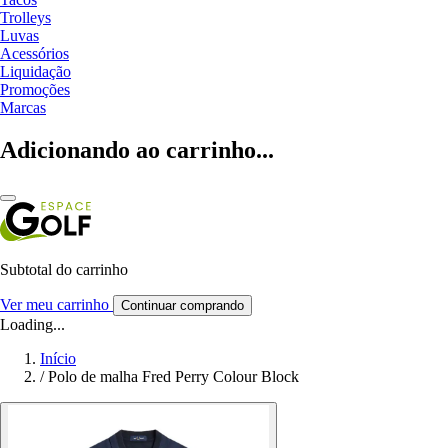
Trolleys
Luvas
Acessórios
Liquidação
Promoções
Marcas
Adicionando ao carrinho...
Subtotal do carrinho
Ver meu carrinho
Continuar comprando
Loading...
Início
/
Polo de malha Fred Perry Colour Block