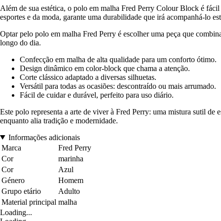
Além de sua estética, o polo em malha Fred Perry Colour Block é fácil
esportes e da moda, garante uma durabilidade que irá acompanhá-lo est
Optar pelo polo em malha Fred Perry é escolher uma peça que combina 
longo do dia.
Confecção em malha de alta qualidade para um conforto ótimo.
Design dinâmico em color-block que chama a atenção.
Corte clássico adaptado a diversas silhuetas.
Versátil para todas as ocasiões: descontraído ou mais arrumado.
Fácil de cuidar e durável, perfeito para uso diário.
Este polo representa a arte de viver à Fred Perry: uma mistura sutil de
enquanto alia tradição e modernidade.
Informações adicionais
Marca
Fred Perry
Cor
marinha
Cor
Azul
Género
Homem
Grupo etário
Adulto
Material principal
malha
Loading...