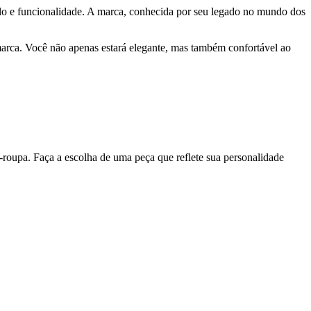
tilo e funcionalidade. A marca, conhecida por seu legado no mundo dos
marca. Você não apenas estará elegante, mas também confortável ao
da-roupa. Faça a escolha de uma peça que reflete sua personalidade