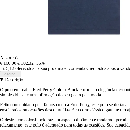
A partir de
€ 160,00
€ 102,32
-36%
+€ 5,12
oferecidos na sua proxima encomenda
Creditados apos a vali
Loading...
Descrição
O polo em malha Fred Perry Colour Block encarna a elegância descontr
simples blusa, é uma afirmação do seu gosto pela moda.
Feito com cuidado pela famosa marca Fred Perry, este polo se destaca p
ensolarados ou ocasiões descontraídas. Seu corte clássico garante um aj
O design em color-block traz um aspecto dinâmico e moderno, permit
relaxamento, este polo é adequado para todas as ocasiões. Sua capacida