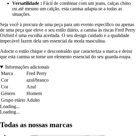
Versatilidade :
Fácil de combinar com um jeans, calças chino
ou até mesmo um calção, esta camisa adapta-se a todas as
situações.
Seja você à procura de uma peça para um evento específico ou apenas
de uma peça que eleve o seu estilo diário, a camisa às riscas Fred Perry
Oxford é uma escolha acertada. O seu design cuidado e a qualidade
impecável fazem dela um essencial da moda masculina.
Adocte o estilo chique e descontraído que caracteriza a marca e deixe
que esta camisa se torne um elemento essencial do seu guarda-roupa.
Informações adicionais
Marca
Fred Perry
Cor
azul/branco
Cor
Azul
Género
Homem
Grupo etário
Adulto
Loading...
Loading...
Todas as nossas marcas