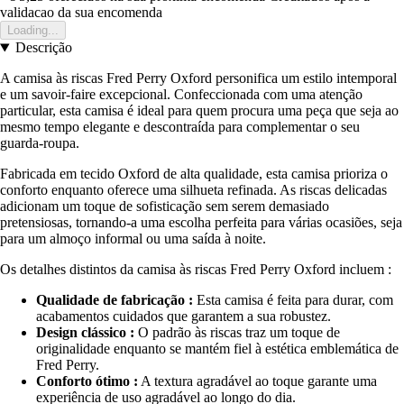
validacao da sua encomenda
Loading...
Descrição
A camisa às riscas Fred Perry Oxford personifica um estilo intemporal
e um savoir-faire excepcional. Confeccionada com uma atenção
particular, esta camisa é ideal para quem procura uma peça que seja ao
mesmo tempo elegante e descontraída para complementar o seu
guarda-roupa.
Fabricada em tecido Oxford de alta qualidade, esta camisa prioriza o
conforto enquanto oferece uma silhueta refinada. As riscas delicadas
adicionam um toque de sofisticação sem serem demasiado
pretensiosas, tornando-a uma escolha perfeita para várias ocasiões, seja
para um almoço informal ou uma saída à noite.
Os detalhes distintos da camisa às riscas Fred Perry Oxford incluem :
Qualidade de fabricação :
Esta camisa é feita para durar, com
acabamentos cuidados que garantem a sua robustez.
Design clássico :
O padrão às riscas traz um toque de
originalidade enquanto se mantém fiel à estética emblemática de
Fred Perry.
Conforto ótimo :
A textura agradável ao toque garante uma
experiência de uso agradável ao longo do dia.