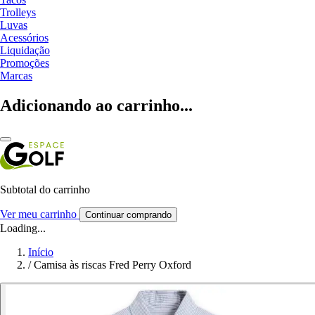
Trolleys
Luvas
Acessórios
Liquidação
Promoções
Marcas
Adicionando ao carrinho...
Subtotal do carrinho
Ver meu carrinho
Continuar comprando
Loading...
Início
/
Camisa às riscas Fred Perry Oxford