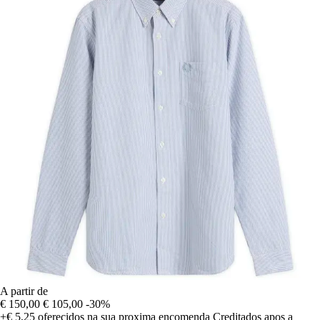
A partir de
€ 150,00
€ 105,00
-30%
+€ 5,25
oferecidos na sua proxima encomenda
Creditados apos a