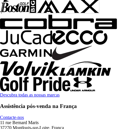
Descubra todas as nossas marcas
Assistência pós-venda na França
Contacte-nos
11 rue Bernard Maris
37270 Montlouis-sur-Loire, França