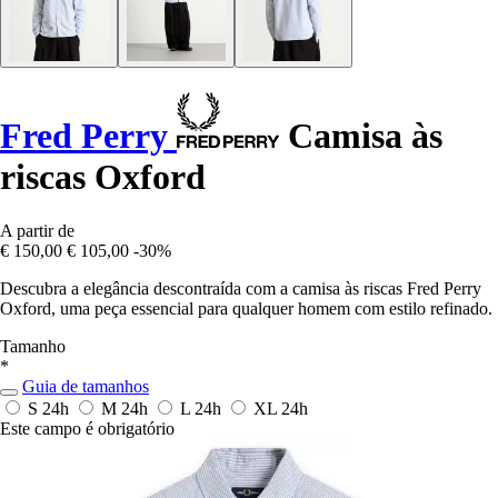
Fred Perry
Camisa às
riscas Oxford
A partir de
€ 150,00
€ 105,00
-30%
Descubra a elegância descontraída com a camisa às riscas Fred Perry
Oxford, uma peça essencial para qualquer homem com estilo refinado.
Tamanho
*
Guia de tamanhos
S
24h
M
24h
L
24h
XL
24h
Este campo é obrigatório