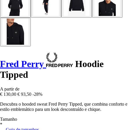
Fred Perry
Hoodie
Tipped
A partir de
€ 130,00
€ 93,50
-28%
Descubra o hooded sweat Fred Perry Tipped, que combina conforto e
estilo emblemático para um look descontraído e chique.
Tamanho
*
Guia de tamanhos