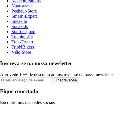
Made in Paradis
Nauti-wave
Pecheur-Store
Smash-Expert
Sneak'In
Sneakids
Sport is good
Training-Fit
Trek-Expert
TripNBikers
Vélo-Store
Inscreva-se na nossa newsletter
Aproveite 10% de desconto ao inscrever-se na nossa newsletter
Inscrever-se
Fique conectado
Encontre-nos nas redes sociais