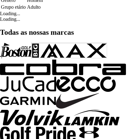
Género
Homem
Grupo etário
Adulto
Loading...
Loading...
Todas as nossas marcas