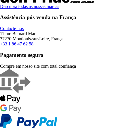
Descubra todas as nossas marcas
Assistência pós-venda na França
Contacte-nos
11 rue Bernard Maris
37270 Montlouis-sur-Loire, França
+33 1 86 47 62 58
Pagamento seguro
Compre em nosso site com total confiança