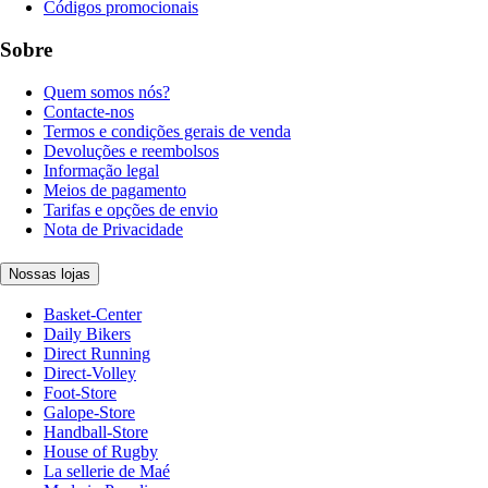
Códigos promocionais
Sobre
Quem somos nós?
Contacte-nos
Termos e condições gerais de venda
Devoluções e reembolsos
Informação legal
Meios de pagamento
Tarifas e opções de envio
Nota de Privacidade
Nossas lojas
Basket-Center
Daily Bikers
Direct Running
Direct-Volley
Foot-Store
Galope-Store
Handball-Store
House of Rugby
La sellerie de Maé