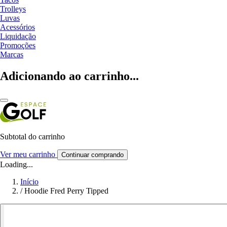
Trolleys
Luvas
Acessórios
Liquidação
Promoções
Marcas
Adicionando ao carrinho...
Subtotal do carrinho
Ver meu carrinho
Continuar comprando
Loading...
Início
/
Hoodie Fred Perry Tipped