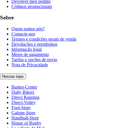
Devolver meu pedido
Códigos promocionais
Sobre
Quem somos nós?
Contacte-nos
Termos e condições gerais de venda
Devoluções e reembolsos
Informação legal
Meios de pagamento
Tarifas e opções de envio
Nota de Privacidade
Nossas lojas
Basket-Center
Daily Bikers
Direct Running
Direct-Volley
Foot-Store
Galope-Store
Handball-Store
House of Rugby