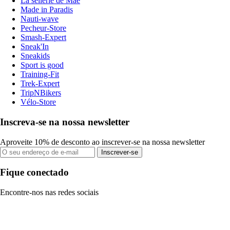
La sellerie de Maé
Made in Paradis
Nauti-wave
Pecheur-Store
Smash-Expert
Sneak'In
Sneakids
Sport is good
Training-Fit
Trek-Expert
TripNBikers
Vélo-Store
Inscreva-se na nossa newsletter
Aproveite 10% de desconto ao inscrever-se na nossa newsletter
Inscrever-se
Fique conectado
Encontre-nos nas redes sociais