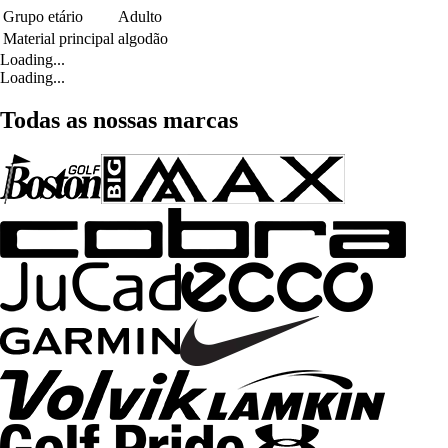
Grupo etário
Adulto
Material principal
algodão
Loading...
Loading...
Todas as nossas marcas