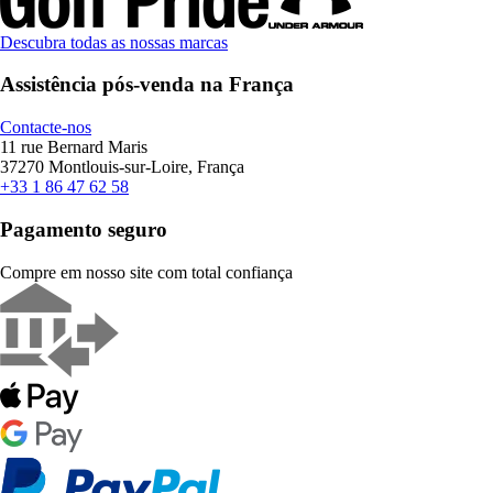
Descubra todas as nossas marcas
Assistência pós-venda na França
Contacte-nos
11 rue Bernard Maris
37270 Montlouis-sur-Loire, França
+33 1 86 47 62 58
Pagamento seguro
Compre em nosso site com total confiança