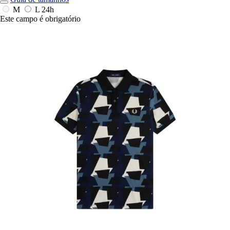
M
L
24h
Este campo é obrigatório