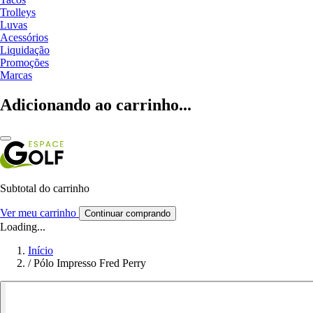
Trolleys
Luvas
Acessórios
Liquidação
Promoções
Marcas
Adicionando ao carrinho...
Subtotal do carrinho
Ver meu carrinho
Continuar comprando
Loading...
Início
/
Pólo Impresso Fred Perry