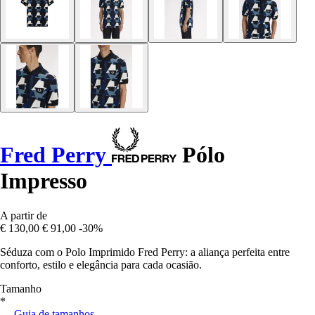
Fred Perry
Pólo
Impresso
A partir de
€ 130,00
€ 91,00
-30%
Séduza com o Polo Imprimido Fred Perry: a aliança perfeita entre
conforto, estilo e elegância para cada ocasião.
Tamanho
*
Guia de tamanhos