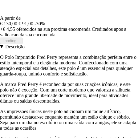
A partir de
€ 130,00
€ 91,00
-30%
+€ 4,55
oferecidos na sua proxima encomenda
Creditados apos a
validacao da sua encomenda
Loading...
Descrição
O Polo Imprimido Fred Perry representa a combinação perfeita entre o
estilo intemporal e a elegância moderna. Confeccionado com uma
atenção especial aos detalhes, este polo é um essencial para qualquer
guarda-roupa, unindo conforto e sofisticação.
A marca Fred Perry é reconhecida por suas criações icônicas, e este
polo não é exceção. Com um corte moderno que valoriza a silhueta,
oferece uma grande liberdade de movimento, ideal para atividades
diárias ou saídas descontraídas.
As impressões únicas neste polo adicionam um toque artístico,
permitindo destacar-se enquanto mantém um estilo chique e sóbrio.
Seja para um dia no escritório ou uma saída com amigos, ele se adapta
a todas as ocasiões.