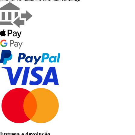
Entrega e devolução