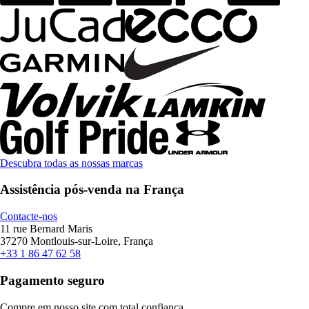
Descubra todas as nossas marcas
Assistência pós-venda na França
Contacte-nos
11 rue Bernard Maris
37270 Montlouis-sur-Loire, França
+33 1 86 47 62 58
Pagamento seguro
Compre em nosso site com total confiança