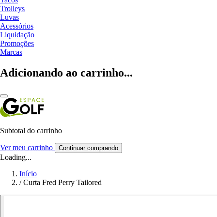
Trolleys
Luvas
Acessórios
Liquidação
Promoções
Marcas
Adicionando ao carrinho...
Subtotal do carrinho
Ver meu carrinho
Continuar comprando
Loading...
Início
/
Curta Fred Perry Tailored