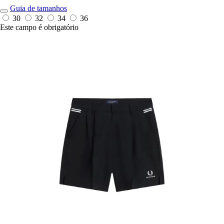
Guia de tamanhos
30
32
34
36
Este campo é obrigatório