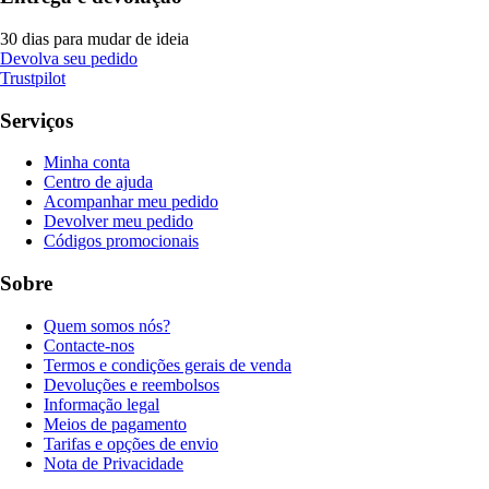
30 dias para mudar de ideia
Devolva seu pedido
Trustpilot
Serviços
Minha conta
Centro de ajuda
Acompanhar meu pedido
Devolver meu pedido
Códigos promocionais
Sobre
Quem somos nós?
Contacte-nos
Termos e condições gerais de venda
Devoluções e reembolsos
Informação legal
Meios de pagamento
Tarifas e opções de envio
Nota de Privacidade