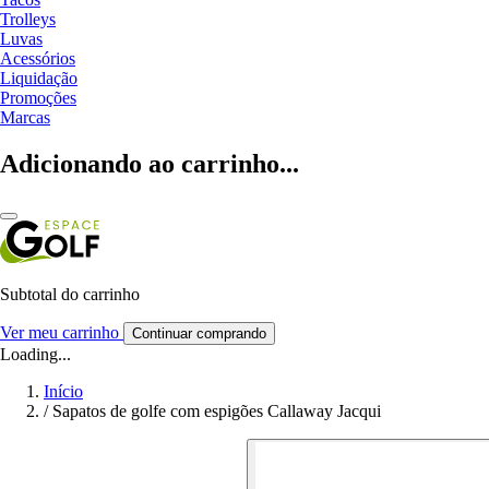
Trolleys
Luvas
Acessórios
Liquidação
Promoções
Marcas
Adicionando ao carrinho...
Subtotal do carrinho
Ver meu carrinho
Continuar comprando
Loading...
Início
/
Sapatos de golfe com espigões Callaway Jacqui