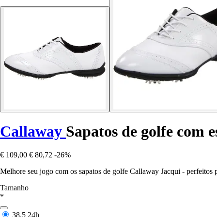
Callaway
Sapatos de golfe com e
€ 109,00
€ 80,72
-26%
Melhore seu jogo com os sapatos de golfe Callaway Jacqui - perfeitos p
Tamanho
*
38,5
24h