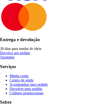
Entrega e devolução
30 dias para mudar de ideia
Devolva seu pedido
Trustpilot
Serviços
Minha conta
Centro de ajuda
Acompanhar meu pedido
Devolver meu pedido
Códigos promocionais
Sobre