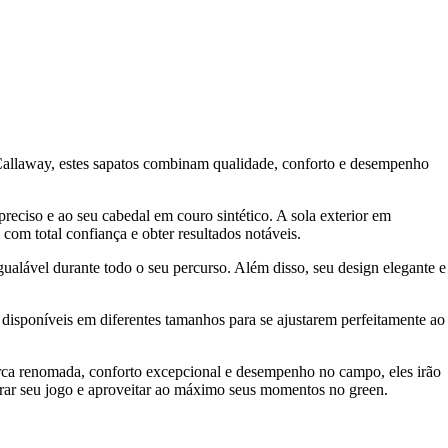
 Callaway, estes sapatos combinam qualidade, conforto e desempenho
reciso e ao seu cabedal em couro sintético. A sola exterior em
com total confiança e obter resultados notáveis.
lável durante todo o seu percurso. Além disso, seu design elegante e
o disponíveis em diferentes tamanhos para se ajustarem perfeitamente ao
rca renomada, conforto excepcional e desempenho no campo, eles irão
horar seu jogo e aproveitar ao máximo seus momentos no green.