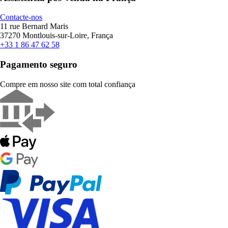
Contacte-nos
11 rue Bernard Maris
37270 Montlouis-sur-Loire, França
+33 1 86 47 62 58
Pagamento seguro
Compre em nosso site com total confiança