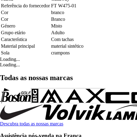
Referência do fornecedor
FT W475-01
Cor
branco
Cor
Branco
Género
Misto
Grupo etário
Adulto
Característica
Com tachas
Material principal
material sintético
Sola
crampons
Loading...
Loading...
Todas as nossas marcas
Descubra todas as nossas marcas
Assistência pós-venda na França