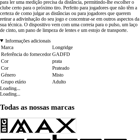
para ler uma medição precisa da distância, permitindo-lhe escolher o
clube certo para o próximo tiro. Perfeito para jogadores que não têm a
certeza de como julgar as distâncias ou para jogadores que querem
retirar a adivinhação do seu jogo e concentrar-se em outros aspectos da
sua técnica. O dispositivo vem com uma correia para o pulso, um laço
de cinto, um pano de limpeza de lentes e um estojo de transporte.
Informações adicionais
Marca
Longridge
Referência do fornecedor
GADFD
Cor
prata
Cor
Prateado
Género
Misto
Grupo etário
Adulto
Loading...
Loading...
Todas as nossas marcas