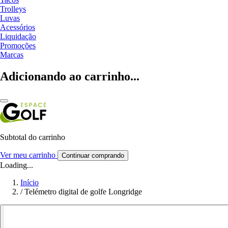
Trolleys
Luvas
Acessórios
Liquidação
Promoções
Marcas
Adicionando ao carrinho...
Subtotal do carrinho
Ver meu carrinho
Continuar comprando
Loading...
Início
/
Telémetro digital de golfe Longridge