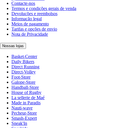
Contacte-nos
Termos e condições gerais de venda
Devoluções e reembolsos
Informação legal
Meios de pagamento
Tarifas e opções de envio
Nota de Privacidade
Nossas lojas
Basket-Center
Daily Bikers
Direct Running
Direct-Volley
Foot-Store
Galope-Store
Handball-Store
House of Rugby
La sellerie de Maé
Made in Paradis
Nauti-wave
Pecheur-Store
Smash-Expert
Sneak'In