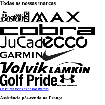
Todas as nossas marcas
Descubra todas as nossas marcas
Assistência pós-venda na França