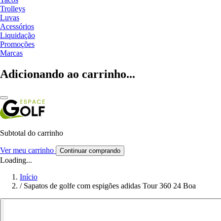
Trolleys
Luvas
Acessórios
Liquidação
Promoções
Marcas
Adicionando ao carrinho...
Subtotal do carrinho
Ver meu carrinho
Continuar comprando
Loading...
Início
/
Sapatos de golfe com espigões adidas Tour 360 24 Boa