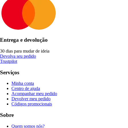
Entrega e devolução
30 dias para mudar de ideia
Devolva seu pedido
Trustpilot
Serviços
Minha conta
Centro de ajuda
Acompanhar meu pedido
Devolver meu pedido
Códigos promocionais
Sobre
Quem somos nós?