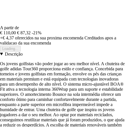
A partir de
€ 110,00
€ 87,32
-21%
+€ 4,37
oferecidos na sua proxima encomenda
Creditados apos a
validacao da sua encomenda
Loading...
Descrição
Os jovens golfistas vão poder jogar ao seu melhor nível. A chuteira de
golfe adidas Tour360 proporciona estilo e confiança. Concebida para
torneios e jovens golfistas em formação, envolve os pés das crianças
em materiais premium e está equipada com tecnologias inovadoras
para um desempenho de alto nível. O sistema micro-ajustável BOA®
Fit ativa a tecnologia interna 360Wrap para um suporte e estabilidade
superiores. O amortecimento Bounce na sola intermédia oferece um
conforto ótimo para caminhar confortavelmente durante a partida,
enquanto a parte superior em microfibra impermeável impede a
humidade de entrar. Uma chuteira de golfe que inspira os jovens
jogadores a dar o seu melhor. Ao optar por materiais reciclados,
conseguimos reutilizar materiais que já foram produzidos, o que ajuda
a reduzir os desperdícios. A escolha de materiais renováveis também