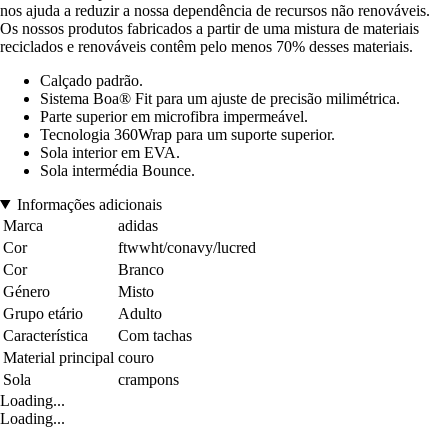
nos ajuda a reduzir a nossa dependência de recursos não renováveis.
Os nossos produtos fabricados a partir de uma mistura de materiais
reciclados e renováveis contêm pelo menos 70% desses materiais.
Calçado padrão.
Sistema Boa® Fit para um ajuste de precisão milimétrica.
Parte superior em microfibra impermeável.
Tecnologia 360Wrap para um suporte superior.
Sola interior em EVA.
Sola intermédia Bounce.
Informações adicionais
Marca
adidas
Cor
ftwwht/conavy/lucred
Cor
Branco
Género
Misto
Grupo etário
Adulto
Característica
Com tachas
Material principal
couro
Sola
crampons
Loading...
Loading...