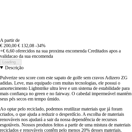
A partir de
€ 200,00
€ 132,08
-34%
+€ 6,60
oferecidos na sua proxima encomenda
Creditados apos a
validacao da sua encomenda
Loading...
Descrição
Pulverize seu score com este sapato de golfe sem cravos Adizero ZG
adidas. Leve, mas equipado com muitas tecnologias, ele possui o
amortecimento Lightstrike ultra leve e um sistema de estabilidade para
mais confiança no green e no fairway. O cabedal impermeável mantém
seus pés secos em tempo úmido.
Ao optar pelo reciclado, podemos reutilizar materiais que já foram
criados, o que ajuda a reduzir o desperdício. A escolha de materiais
renováveis nos ajudará a sair da nossa dependência de recursos
esgotáveis. Nossos produtos feitos a partir de uma mistura de materiais
reciclados e renováveis contêm pelo menos 20% desses materiais.