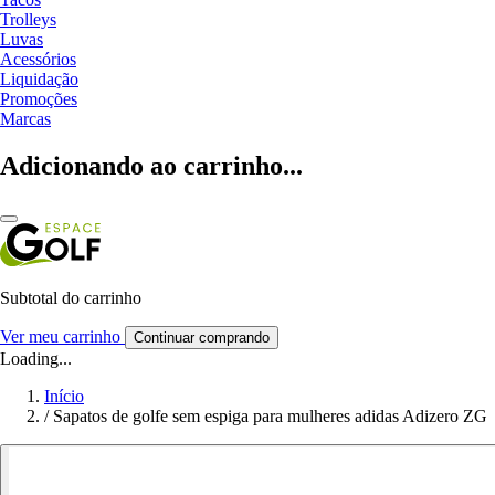
Trolleys
Luvas
Acessórios
Liquidação
Promoções
Marcas
Adicionando ao carrinho...
Subtotal do carrinho
Ver meu carrinho
Continuar comprando
Loading...
Início
/
Sapatos de golfe sem espiga para mulheres adidas Adizero ZG