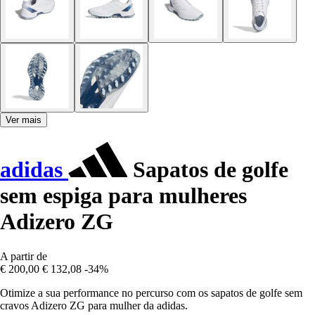
Ver mais
adidas
Sapatos de golfe
sem espiga para mulheres
Adizero ZG
A partir de
€ 200,00
€ 132,08
-34%
Otimize a sua performance no percurso com os sapatos de golfe sem
cravos Adizero ZG para mulher da adidas.