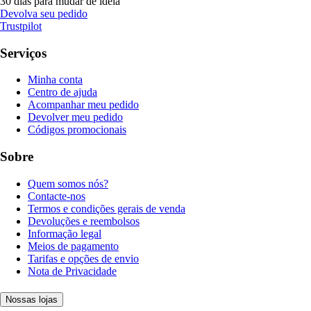
30 dias para mudar de ideia
Devolva seu pedido
Trustpilot
Serviços
Minha conta
Centro de ajuda
Acompanhar meu pedido
Devolver meu pedido
Códigos promocionais
Sobre
Quem somos nós?
Contacte-nos
Termos e condições gerais de venda
Devoluções e reembolsos
Informação legal
Meios de pagamento
Tarifas e opções de envio
Nota de Privacidade
Nossas lojas