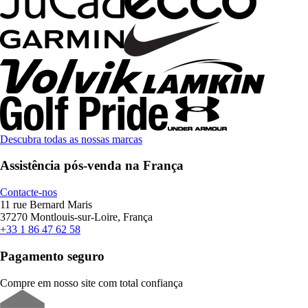
Descubra todas as nossas marcas
Assistência pós-venda na França
Contacte-nos
11 rue Bernard Maris
37270 Montlouis-sur-Loire, França
+33 1 86 47 62 58
Pagamento seguro
Compre em nosso site com total confiança