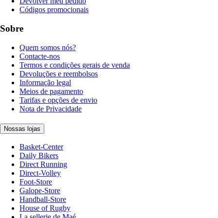
Devolver meu pedido
Códigos promocionais
Sobre
Quem somos nós?
Contacte-nos
Termos e condições gerais de venda
Devoluções e reembolsos
Informação legal
Meios de pagamento
Tarifas e opções de envio
Nota de Privacidade
Nossas lojas
Basket-Center
Daily Bikers
Direct Running
Direct-Volley
Foot-Store
Galope-Store
Handball-Store
House of Rugby
La sellerie de Maé