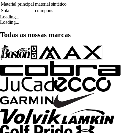
Material principal
material sintético
Sola
crampons
Loading...
Loading...
Todas as nossas marcas