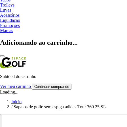
Trolleys
Luvas
Acessórios
Liquidação
Promoções
Marcas
Adicionando ao carrinho...
Subtotal do carrinho
Ver meu carrinho
Continuar comprando
Loading...
Início
/
Sapatos de golfe sem espiga adidas Tour 360 25 SL