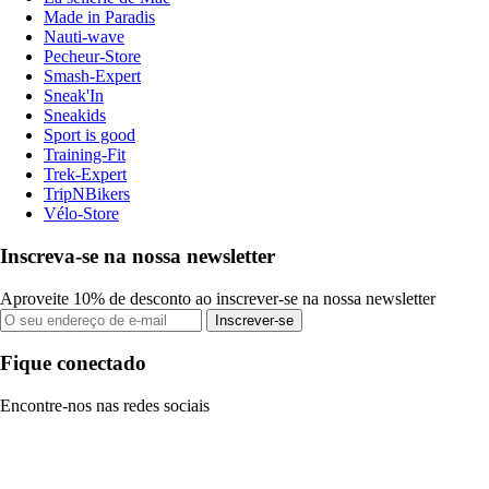
Made in Paradis
Nauti-wave
Pecheur-Store
Smash-Expert
Sneak'In
Sneakids
Sport is good
Training-Fit
Trek-Expert
TripNBikers
Vélo-Store
Inscreva-se na nossa newsletter
Aproveite 10% de desconto ao inscrever-se na nossa newsletter
Inscrever-se
Fique conectado
Encontre-nos nas redes sociais