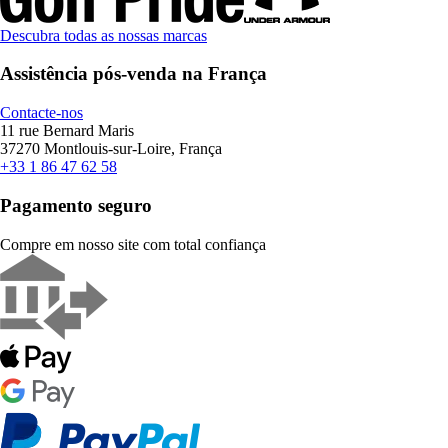
Descubra todas as nossas marcas
Assistência pós-venda na França
Contacte-nos
11 rue Bernard Maris
37270 Montlouis-sur-Loire, França
+33 1 86 47 62 58
Pagamento seguro
Compre em nosso site com total confiança