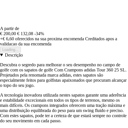
A partir de
€ 200,00
€ 132,08
-34%
+€ 6,60
oferecidos na sua proxima encomenda
Creditados apos a
validacao da sua encomenda
Loading...
Descrição
Descubra o segredo para melhorar o seu desempenho no campo de
golfe com os sapatos de golfe Com Crampons adidas Tour 360 25 SL.
Projetados pela renomada marca adidas, estes sapatos são
especialmente feitos para golfistas apaixonados que procuram alcançar
o topo do seu jogo.
A tecnologia inovadora utilizada nestes sapatos garante uma aderência
e estabilidade excecionais em todos os tipos de terrenos, mesmo os
mais difíceis. Os crampons integrados oferecem uma tração máxima e
uma distribuição equilibrada do peso para um swing fluido e preciso.
Com estes sapatos, pode ter a certeza de que estará sempre no controle
do seu movimento em cada passo.