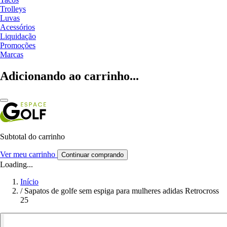
Trolleys
Luvas
Acessórios
Liquidação
Promoções
Marcas
Adicionando ao carrinho...
Subtotal do carrinho
Ver meu carrinho
Continuar comprando
Loading...
Início
/
Sapatos de golfe sem espiga para mulheres adidas Retrocross
25