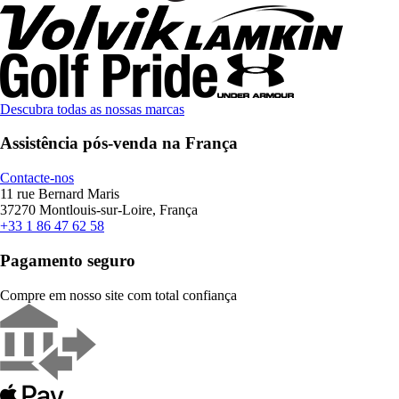
Descubra todas as nossas marcas
Assistência pós-venda na França
Contacte-nos
11 rue Bernard Maris
37270 Montlouis-sur-Loire, França
+33 1 86 47 62 58
Pagamento seguro
Compre em nosso site com total confiança