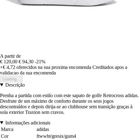
A partir de
€ 120,00
€ 94,30
-21%
+€ 4,72
oferecidos na sua proxima encomenda
Creditados apos a
validacao da sua encomenda
Loading...
Descrição
Prenha a partida com estilo com este sapato de golfe Retrocross adidas.
Desfrute de um máximo de conforto durante os seus jogos
descontraídos e depois dirija-se ao clubhouse sem transição graças à
sola exterior Traxion sem cravos.
Informações adicionais
Marca
adidas
Cor
ftwwht/gresix/gum4