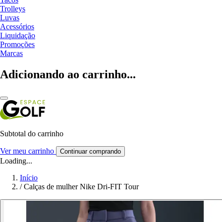
Trolleys
Luvas
Acessórios
Liquidação
Promoções
Marcas
Adicionando ao carrinho...
Subtotal do carrinho
Ver meu carrinho
Continuar comprando
Loading...
Início
/
Calças de mulher Nike Dri-FIT Tour