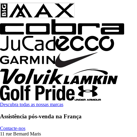
Descubra todas as nossas marcas
Assistência pós-venda na França
Contacte-nos
11 rue Bernard Maris