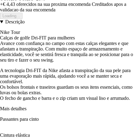
+€ 4,43
oferecidos na sua proxima encomenda
Creditados apos a
validacao da sua encomenda
Loading...
Descrição
Nike Tour
Calças de golfe Dri-FIT para mulheres
Avance com confiança no campo com estas calças elegantes e que
afastam a transpiração. Com muito espaço de armazenamento e
elasticidade, você se sentirá fresca e tranquila ao se posicionar para o
seu tiro e fazer o seu swing.
A tecnologia Dri-FIT da Nike afasta a transpiração da sua pele para
uma evaporação mais rápida, ajudando você a se manter seca e
confortável.
Os bolsos frontais e traseiros guardam os seus itens essenciais, como
luvas ou bolas extras.
O fecho de gancho e barra e o zip criam um visual liso e arrumado.
Mais detalhes
Passantes para cinto
Cintura elástica