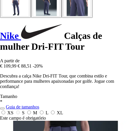
Nike
Calças de
mulher Dri-FIT Tour
A partir de
€ 109,99
€ 88,51
-20%
Descubra a calça Nike Dri-FIT Tour, que combina estilo e
performance para mulheres apaixonadas por golfe. Jogue com
confiança!
Tamanho
*
Guia de tamanhos
XS
S
M
L
XL
Este campo é obrigatório