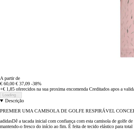
A partir de
€ 60,00
€ 37,09
-38%
+€ 1,85
oferecidos na sua proxima encomenda
Creditados apos a vali
Loading...
Descrição
PREMIER UMA CAMISOLA DE GOLFE RESPIRÁVEL CONCEB
adidasDê a tacada inicial com confiança com esta camisola de golfe de
mantendo-o fresco do início ao fim. É feita de tecido elástico para tot