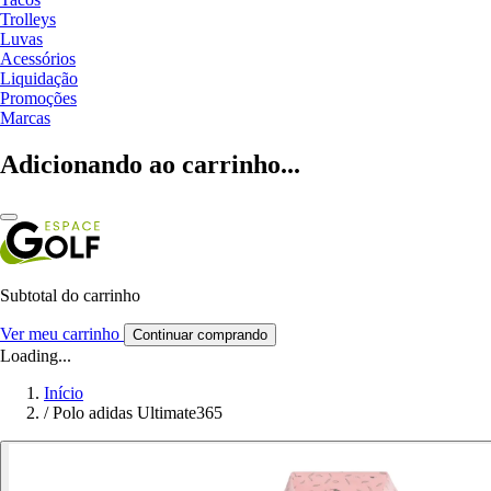
Trolleys
Luvas
Acessórios
Liquidação
Promoções
Marcas
Adicionando ao carrinho...
Subtotal do carrinho
Ver meu carrinho
Continuar comprando
Loading...
Início
/
Polo adidas Ultimate365