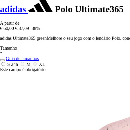
adidas
Polo Ultimate365
A partir de
€ 60,00
€ 37,09
-38%
adidas Ultimate365 greenMelhore o seu jogo com o lendário Polo, conc
Tamanho
*
Guia de tamanhos
S
24h
M
XL
Este campo é obrigatório