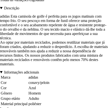
Descrição
adidas Esta camisola de golfe é perfeita para os jogos matinais com
tempo frio. O seu pescoço em forma de funil oferece uma proteção
confortável e o seu acabamento repelente de água e resistente protege-
o do orvalho e da neblina. O seu tecido macio e elástico dá-lhe toda a
liberdade de movimentos de que necessita para aperfeiçoar a sua
técnica.
Ao optar por materiais reciclados, podemos reutilizar materiais que já
foram criados, ajudando a reduzir o desperdício. A escolha de materiais
renováveis também nos ajuda a reduzir a nossa dependência de
recursos finitos. Os nossos produtos fabricados com uma mistura de
materiais reciclados e renováveis contêm pelo menos 70% destes
materiais.
Informações adicionais
Marca
adidas
Cor
conavy/prloin
Cor
Azul
Género
Homem
Grupo etário
Adulto
Material principal
poliéster