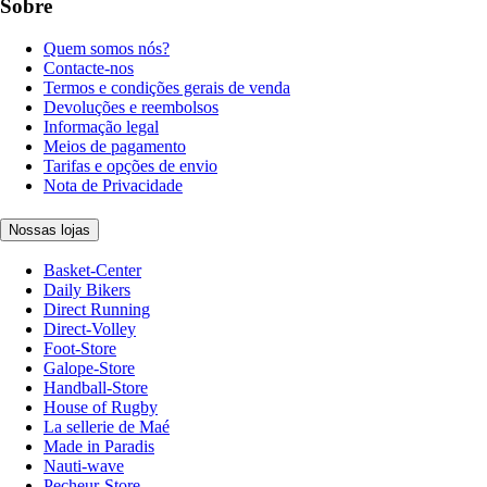
Sobre
Quem somos nós?
Contacte-nos
Termos e condições gerais de venda
Devoluções e reembolsos
Informação legal
Meios de pagamento
Tarifas e opções de envio
Nota de Privacidade
Nossas lojas
Basket-Center
Daily Bikers
Direct Running
Direct-Volley
Foot-Store
Galope-Store
Handball-Store
House of Rugby
La sellerie de Maé
Made in Paradis
Nauti-wave
Pecheur-Store