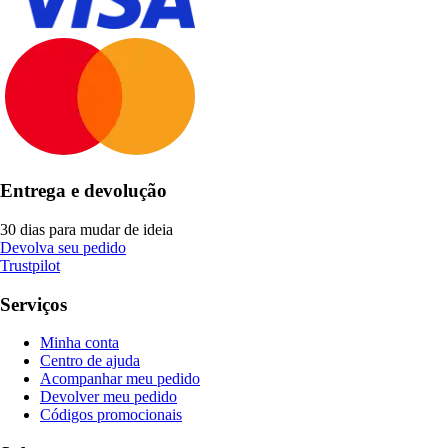
Entrega e devolução
30 dias para mudar de ideia
Devolva seu pedido
Trustpilot
Serviços
Minha conta
Centro de ajuda
Acompanhar meu pedido
Devolver meu pedido
Códigos promocionais