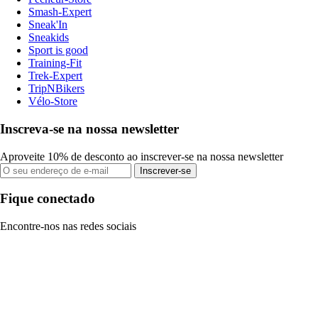
Smash-Expert
Sneak'In
Sneakids
Sport is good
Training-Fit
Trek-Expert
TripNBikers
Vélo-Store
Inscreva-se na nossa newsletter
Aproveite 10% de desconto ao inscrever-se na nossa newsletter
Inscrever-se
Fique conectado
Encontre-nos nas redes sociais