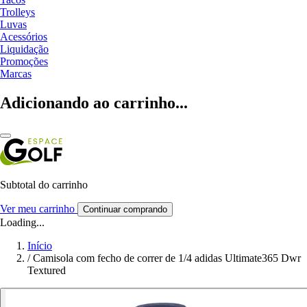
Trolleys
Luvas
Acessórios
Liquidação
Promoções
Marcas
Adicionando ao carrinho...
Subtotal do carrinho
Ver meu carrinho
Continuar comprando
Loading...
Início
/
Camisola com fecho de correr de 1/4 adidas Ultimate365 Dwr
Textured