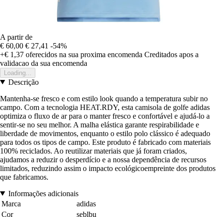
A partir de
€ 60,00
€ 27,41
-54%
+€ 1,37
oferecidos na sua proxima encomenda
Creditados apos a
validacao da sua encomenda
Loading...
Descrição
Mantenha-se fresco e com estilo look quando a temperatura subir no
campo. Com a tecnologia HEAT.RDY, esta camisola de golfe adidas
optimiza o fluxo de ar para o manter fresco e confortável e ajudá-lo a
sentir-se no seu melhor. A malha elástica garante respirabilidade e
liberdade de movimentos, enquanto o estilo polo clássico é adequado
para todos os tipos de campo. Este produto é fabricado com materiais
100% reciclados. Ao reutilizar materiais que já foram criados,
ajudamos a reduzir o desperdício e a nossa dependência de recursos
limitados, reduzindo assim o impacto ecológicoempreinte dos produtos
que fabricamos.
Informações adicionais
Marca
adidas
Cor
seblbu