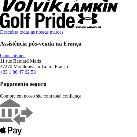
Descubra todas as nossas marcas
Assistência pós-venda na França
Contacte-nos
11 rue Bernard Maris
37270 Montlouis-sur-Loire, França
+33 1 86 47 62 58
Pagamento seguro
Compre em nosso site com total confiança