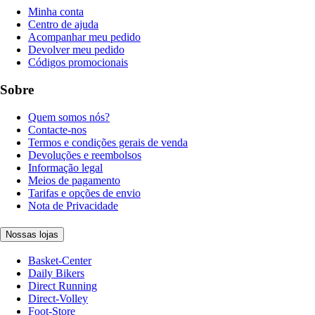
Minha conta
Centro de ajuda
Acompanhar meu pedido
Devolver meu pedido
Códigos promocionais
Sobre
Quem somos nós?
Contacte-nos
Termos e condições gerais de venda
Devoluções e reembolsos
Informação legal
Meios de pagamento
Tarifas e opções de envio
Nota de Privacidade
Nossas lojas
Basket-Center
Daily Bikers
Direct Running
Direct-Volley
Foot-Store