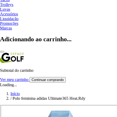
Trolleys
Luvas
Acessórios
Liquidação
Promoções
Marcas
Adicionando ao carrinho...
Subtotal do carrinho
Ver meu carrinho
Continuar comprando
Loading...
Início
/
Polo feminina adidas Ultimate365 Heat.Rdy