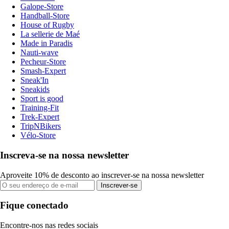
Galope-Store
Handball-Store
House of Rugby
La sellerie de Maé
Made in Paradis
Nauti-wave
Pecheur-Store
Smash-Expert
Sneak'In
Sneakids
Sport is good
Training-Fit
Trek-Expert
TripNBikers
Vélo-Store
Inscreva-se na nossa newsletter
Aproveite 10% de desconto ao inscrever-se na nossa newsletter
Inscrever-se
Fique conectado
Encontre-nos nas redes sociais