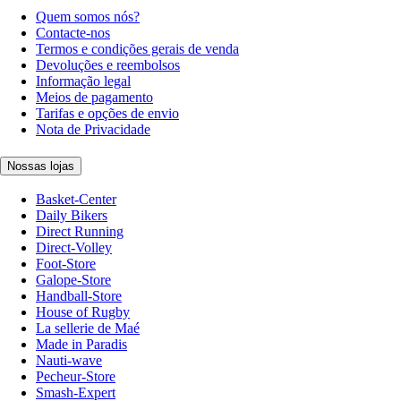
Quem somos nós?
Contacte-nos
Termos e condições gerais de venda
Devoluções e reembolsos
Informação legal
Meios de pagamento
Tarifas e opções de envio
Nota de Privacidade
Nossas lojas
Basket-Center
Daily Bikers
Direct Running
Direct-Volley
Foot-Store
Galope-Store
Handball-Store
House of Rugby
La sellerie de Maé
Made in Paradis
Nauti-wave
Pecheur-Store
Smash-Expert