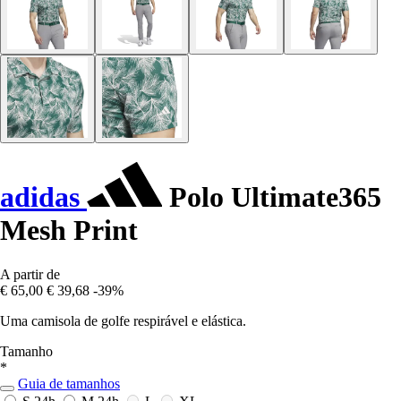
adidas
Polo Ultimate365
Mesh Print
A partir de
€ 65,00
€ 39,68
-39%
Uma camisola de golfe respirável e elástica.
Tamanho
*
Guia de tamanhos