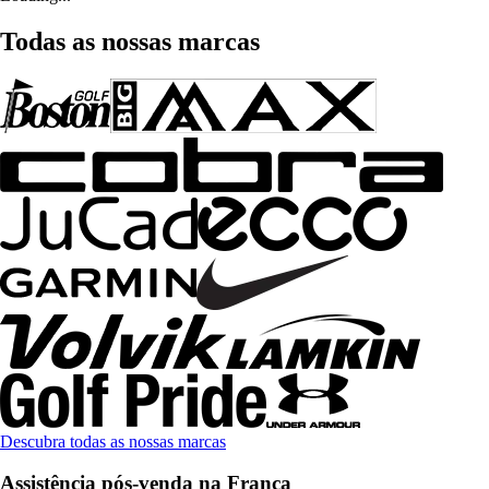
Todas as nossas marcas
Descubra todas as nossas marcas
Assistência pós-venda na França