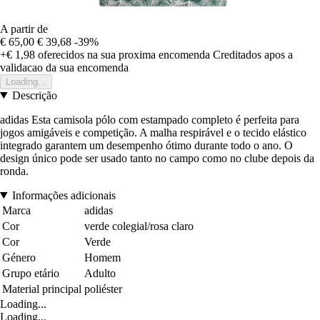
A partir de
€ 65,00
€ 39,68
-39%
+€ 1,98
oferecidos na sua proxima encomenda
Creditados apos a
validacao da sua encomenda
Loading...
Descrição
adidas Esta camisola pólo com estampado completo é perfeita para
jogos amigáveis e competição. A malha respirável e o tecido elástico
integrado garantem um desempenho ótimo durante todo o ano. O
design único pode ser usado tanto no campo como no clube depois da
ronda.
Informações adicionais
Marca
adidas
Cor
verde colegial/rosa claro
Cor
Verde
Género
Homem
Grupo etário
Adulto
Material principal
poliéster
Loading...
Loading...