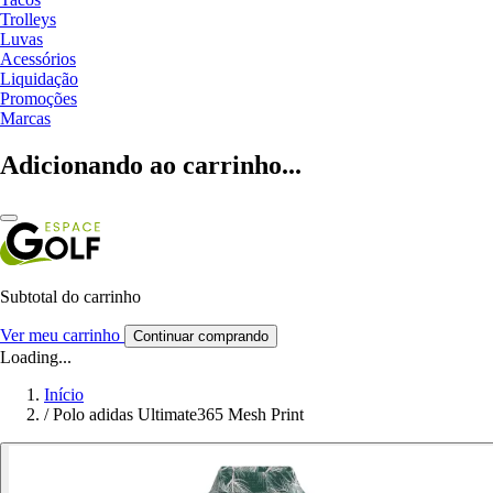
Trolleys
Luvas
Acessórios
Liquidação
Promoções
Marcas
Adicionando ao carrinho...
Subtotal do carrinho
Ver meu carrinho
Continuar comprando
Loading...
Início
/
Polo adidas Ultimate365 Mesh Print