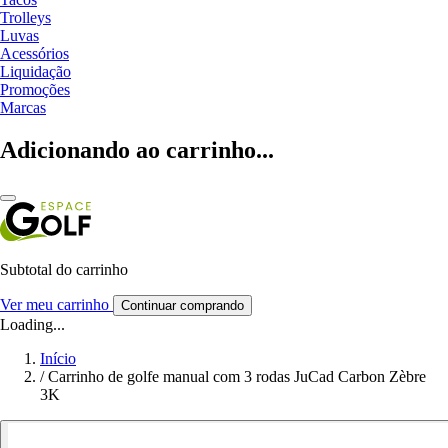
Trolleys
Luvas
Acessórios
Liquidação
Promoções
Marcas
Adicionando ao carrinho...
Subtotal do carrinho
Ver meu carrinho
Continuar comprando
Loading...
Início
/
Carrinho de golfe manual com 3 rodas JuCad Carbon Zèbre
3K