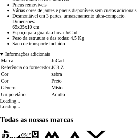
Pneus removíveis
Várias cores de jantes e pneus disponíveis sem custos adicionais
Desmontável em 3 partes, armazenamento ultra-compacto.
Dimensões:
65x35x10 cm
Espaço para guarda-chuva JuCad
Peso da estrutura e das rodas: 4,5 Kg
Saco de transporte incluído
Informações adicionais
Marca
JuCad
Referência do fornecedor
JC3-Z
Cor
zebra
Cor
Preto
Género
Misto
Grupo etário
Adulto
Loading...
Loading...
Todas as nossas marcas