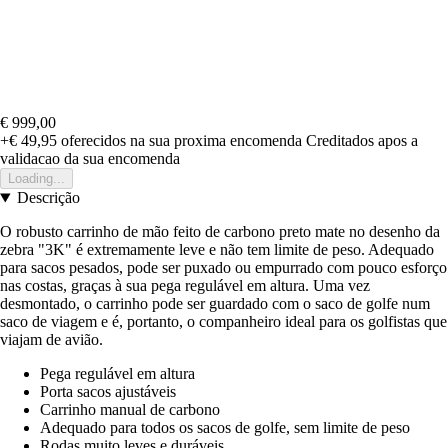
€ 999,00
+€ 49,95
oferecidos na sua proxima encomenda
Creditados apos a
validacao da sua encomenda
Loading...
Descrição
O robusto carrinho de mão feito de carbono preto mate no desenho da
zebra "3K" é extremamente leve e não tem limite de peso. Adequado
para sacos pesados, pode ser puxado ou empurrado com pouco esforço
nas costas, graças à sua pega regulável em altura. Uma vez
desmontado, o carrinho pode ser guardado com o saco de golfe num
saco de viagem e é, portanto, o companheiro ideal para os golfistas que
viajam de avião.
Pega regulável em altura
Porta sacos ajustáveis
Carrinho manual de carbono
Adequado para todos os sacos de golfe, sem limite de peso
Rodas muito leves e duráveis