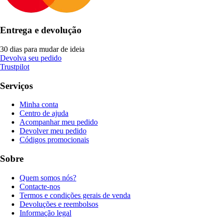
Entrega e devolução
30 dias para mudar de ideia
Devolva seu pedido
Trustpilot
Serviços
Minha conta
Centro de ajuda
Acompanhar meu pedido
Devolver meu pedido
Códigos promocionais
Sobre
Quem somos nós?
Contacte-nos
Termos e condições gerais de venda
Devoluções e reembolsos
Informação legal