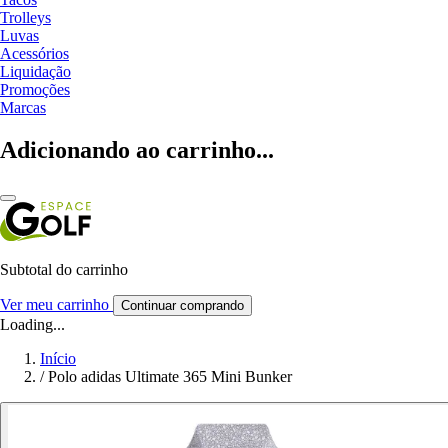
Trolleys
Luvas
Acessórios
Liquidação
Promoções
Marcas
Adicionando ao carrinho...
Subtotal do carrinho
Ver meu carrinho
Continuar comprando
Loading...
Início
/
Polo adidas Ultimate 365 Mini Bunker