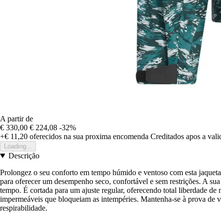
A partir de
€ 330,00
€ 224,08
-32%
+€ 11,20
oferecidos na sua proxima encomenda
Creditados apos a val
Loading...
Descrição
Prolongez o seu conforto em tempo húmido e ventoso com esta jaque
para oferecer um desempenho seco, confortável e sem restrições. A su
tempo. É cortada para um ajuste regular, oferecendo total liberdade 
impermeáveis que bloqueiam as intempéries. Mantenha-se à prova de ven
respirabilidade.