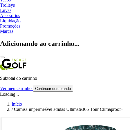
Trolleys
Luvas
Acessórios
Liquidação
Promoções
Marcas
Adicionando ao carrinho...
Subtotal do carrinho
Ver meu carrinho
Continuar comprando
Loading...
Início
/
Camisa impermeável adidas Ultimate365 Tour Climaproof+