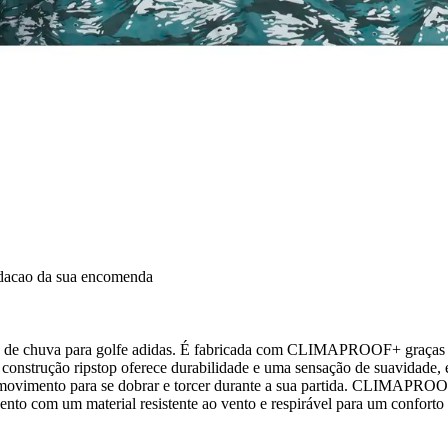
idacao da sua encomenda
ta de chuva para golfe adidas. É fabricada com CLIMAPROOF+ graças 
a construção ripstop oferece durabilidade e uma sensação de suavidade
de movimento para se dobrar e torcer durante a sua partida. CLIMAPRO
to com um material resistente ao vento e respirável para um conforto a