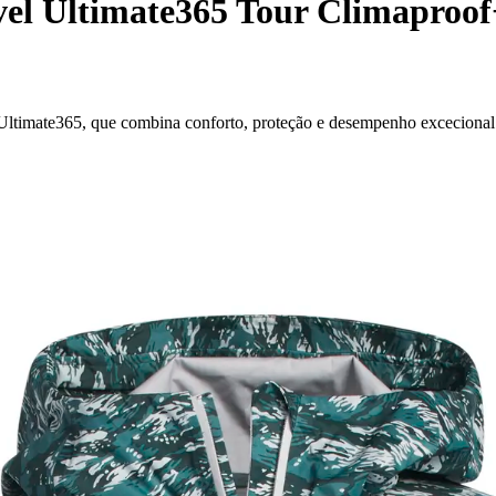
l Ultimate365 Tour Climaproof
Ultimate365, que combina conforto, proteção e desempenho excecional