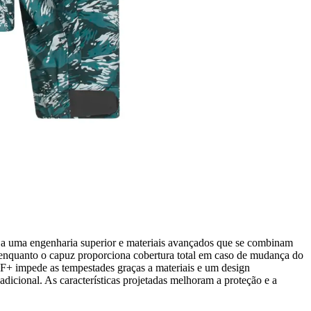
a uma engenharia superior e materiais avançados que se combinam
, enquanto o capuz proporciona cobertura total em caso de mudança do
OF+ impede as tempestades graças a materiais e um design
dicional. As características projetadas melhoram a proteção e a