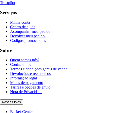
Trustpilot
Serviços
Minha conta
Centro de ajuda
Acompanhar meu pedido
Devolver meu pedido
Códigos promocionais
Sobre
Quem somos nós?
Contacte-nos
Termos e condições gerais de venda
Devoluções e reembolsos
Informação legal
Meios de pagamento
Tarifas e opções de envio
Nota de Privacidade
Nossas lojas
Basket-Center