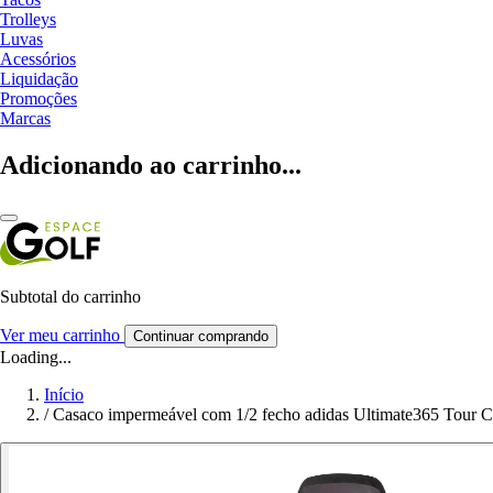
Trolleys
Luvas
Acessórios
Liquidação
Promoções
Marcas
Adicionando ao carrinho...
Subtotal do carrinho
Ver meu carrinho
Continuar comprando
Loading...
Início
/
Casaco impermeável com 1/2 fecho adidas Ultimate365 Tour 