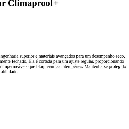
ur Climaproof+
genharia superior e materiais avançados para um desempenho seco,
lmente fechado. Ela é cortada para um ajuste regular, proporcionando
n impermeáveis que bloqueiam as intempéries. Mantenha-se protegido
rabilidade.