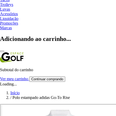
Trolleys
Luvas
Acessórios
Liquidação
Promoções
Marcas
Adicionando ao carrinho...
Subtotal do carrinho
Ver meu carrinho
Continuar comprando
Loading...
Início
/
Polo estampado adidas Go-To Rise