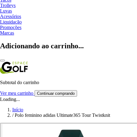
Trolleys
Luvas
Acessórios
Liquidação
Promoções
Marcas
Adicionando ao carrinho...
Subtotal do carrinho
Ver meu carrinho
Continuar comprando
Loading...
Início
/
Polo feminino adidas Ultimate365 Tour Twistknit