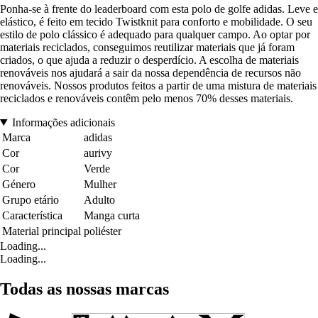
Ponha-se à frente do leaderboard com esta polo de golfe adidas. Leve e
elástico, é feito em tecido Twistknit para conforto e mobilidade. O seu
estilo de polo clássico é adequado para qualquer campo. Ao optar por
materiais reciclados, conseguimos reutilizar materiais que já foram
criados, o que ajuda a reduzir o desperdício. A escolha de materiais
renováveis nos ajudará a sair da nossa dependência de recursos não
renováveis. Nossos produtos feitos a partir de uma mistura de materiais
reciclados e renováveis contêm pelo menos 70% desses materiais.
Informações adicionais
Marca
adidas
Cor
aurivy
Cor
Verde
Género
Mulher
Grupo etário
Adulto
Característica
Manga curta
Material principal
poliéster
Loading...
Loading...
Todas as nossas marcas