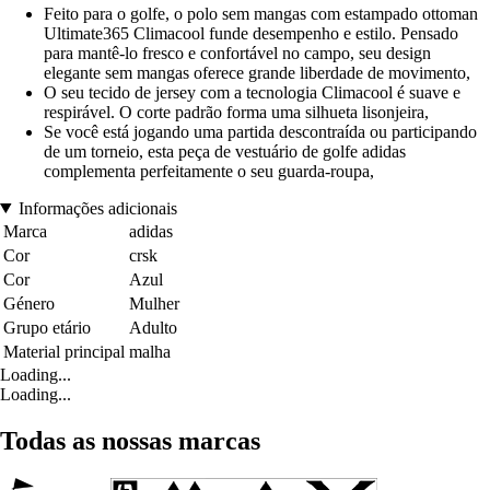
Feito para o golfe, o polo sem mangas com estampado ottoman
Ultimate365 Climacool funde desempenho e estilo. Pensado
para mantê-lo fresco e confortável no campo, seu design
elegante sem mangas oferece grande liberdade de movimento,
O seu tecido de jersey com a tecnologia Climacool é suave e
respirável. O corte padrão forma uma silhueta lisonjeira,
Se você está jogando uma partida descontraída ou participando
de um torneio, esta peça de vestuário de golfe adidas
complementa perfeitamente o seu guarda-roupa,
Informações adicionais
Marca
adidas
Cor
crsk
Cor
Azul
Género
Mulher
Grupo etário
Adulto
Material principal
malha
Loading...
Loading...
Todas as nossas marcas