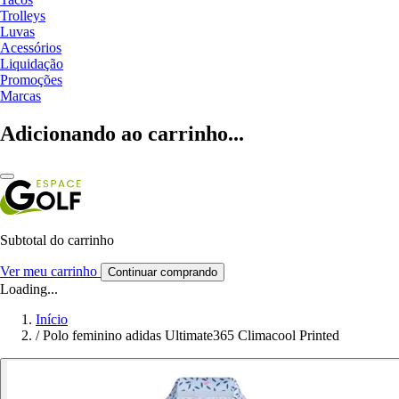
Trolleys
Luvas
Acessórios
Liquidação
Promoções
Marcas
Adicionando ao carrinho...
Subtotal do carrinho
Ver meu carrinho
Continuar comprando
Loading...
Início
/
Polo feminino adidas Ultimate365 Climacool Printed