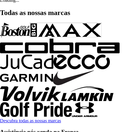
Loading...
Todas as nossas marcas
Descubra todas as nossas marcas
Assistência pós-venda na França