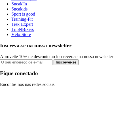
Sneak'In
Sneakids
Sport is good
Training-Fit
Trek-Expert
TripNBikers
Vélo-Store
Inscreva-se na nossa newsletter
Aproveite 10% de desconto ao inscrever-se na nossa newsletter
Inscrever-se
Fique conectado
Encontre-nos nas redes sociais