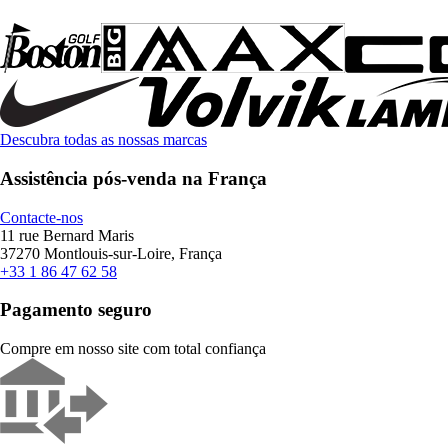
Descubra todas as nossas marcas
Assistência pós-venda na França
Contacte-nos
11 rue Bernard Maris
37270 Montlouis-sur-Loire, França
+33 1 86 47 62 58
Pagamento seguro
Compre em nosso site com total confiança