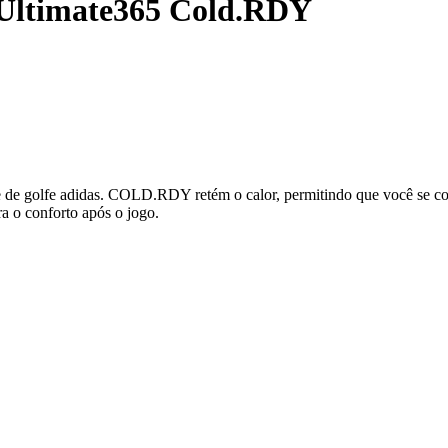
Ultimate365 Cold.RDY
te de golfe adidas. COLD.RDY retém o calor, permitindo que você se co
a o conforto após o jogo.