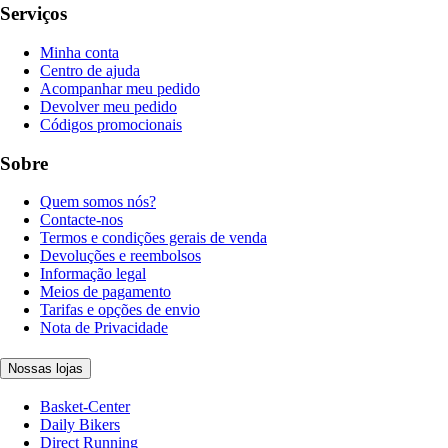
Serviços
Minha conta
Centro de ajuda
Acompanhar meu pedido
Devolver meu pedido
Códigos promocionais
Sobre
Quem somos nós?
Contacte-nos
Termos e condições gerais de venda
Devoluções e reembolsos
Informação legal
Meios de pagamento
Tarifas e opções de envio
Nota de Privacidade
Nossas lojas
Basket-Center
Daily Bikers
Direct Running