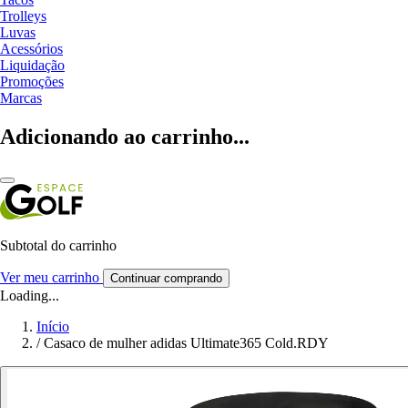
Trolleys
Luvas
Acessórios
Liquidação
Promoções
Marcas
Adicionando ao carrinho...
Subtotal do carrinho
Ver meu carrinho
Continuar comprando
Loading...
Início
/
Casaco de mulher adidas Ultimate365 Cold.RDY