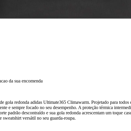
dacao da sua encomenda
 de gola redonda adidas Ultimate365 Climawarm. Projetado para todos 
uente e sempre focado no seu desempenho. A proteção térmica intermediá
orte padrão descontraído e sua gola redonda acrescentam um toque casua
e sweatshirt versátil no seu guarda-roupa.