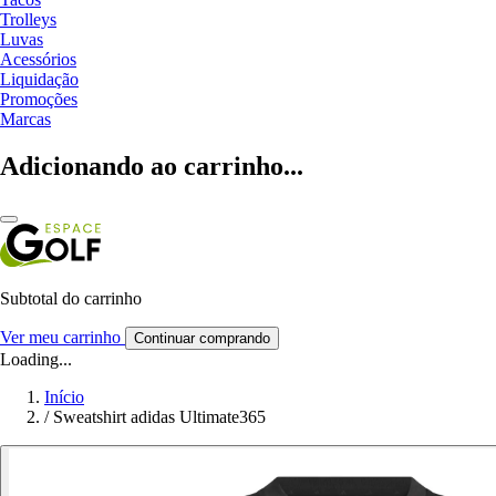
Trolleys
Luvas
Acessórios
Liquidação
Promoções
Marcas
Adicionando ao carrinho...
Subtotal do carrinho
Ver meu carrinho
Continuar comprando
Loading...
Início
/
Sweatshirt adidas Ultimate365