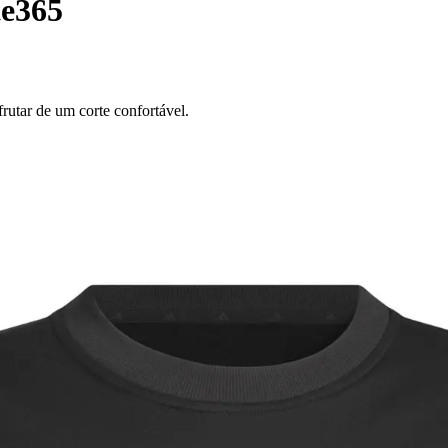
te365
utar de um corte confortável.