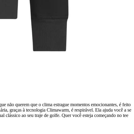
que não querem que o clima estrague momentos emocionantes, é feito
ria, graças à tecnologia Climawarm, é respirável. Ela ajuda você a se
l clássico ao seu traje de golfe. Quer você esteja começando no tee