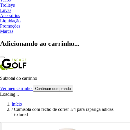
Trolleys
Luvas
Acessórios
Liquidação
Promoções
Marcas
Adicionando ao carrinho...
Subtotal do carrinho
Ver meu carrinho
Continuar comprando
Loading...
Início
/
Camisola com fecho de correr 1/4 para rapariga adidas
Textured