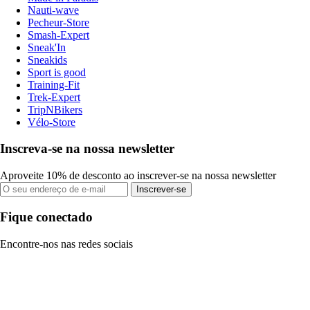
Nauti-wave
Pecheur-Store
Smash-Expert
Sneak'In
Sneakids
Sport is good
Training-Fit
Trek-Expert
TripNBikers
Vélo-Store
Inscreva-se na nossa newsletter
Aproveite 10% de desconto ao inscrever-se na nossa newsletter
Inscrever-se
Fique conectado
Encontre-nos nas redes sociais