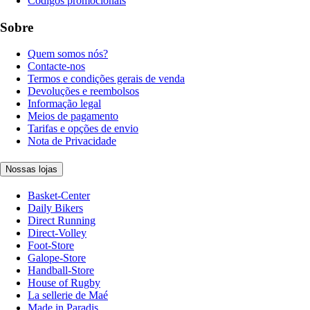
Códigos promocionais
Sobre
Quem somos nós?
Contacte-nos
Termos e condições gerais de venda
Devoluções e reembolsos
Informação legal
Meios de pagamento
Tarifas e opções de envio
Nota de Privacidade
Nossas lojas
Basket-Center
Daily Bikers
Direct Running
Direct-Volley
Foot-Store
Galope-Store
Handball-Store
House of Rugby
La sellerie de Maé
Made in Paradis