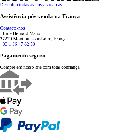
Descubra todas as nossas marcas
Assistência pós-venda na França
Contacte-nos
11 rue Bernard Maris
37270 Montlouis-sur-Loire, França
+33 1 86 47 62 58
Pagamento seguro
Compre em nosso site com total confiança