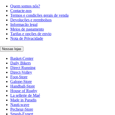
Quem somos nós?
Contacte-nos
Termos e condições gerais de venda
Devoluções e reembolsos
Informação legal
Meios de pagamento
Tarifas e opções de envio
Nota de Privacidade
Nossas lojas
Basket-Center
Daily Bikers
Direct Running
Direct-Volley
Foot-Store
Galope-Store
Handball-Store
House of Rugby
La sellerie de Maé
Made in Paradis
Nauti-wave
Pecheur-Store
Smash-Expert