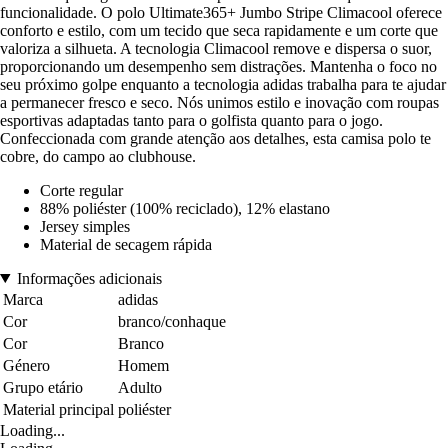
funcionalidade. O polo Ultimate365+ Jumbo Stripe Climacool oferece
conforto e estilo, com um tecido que seca rapidamente e um corte que
valoriza a silhueta. A tecnologia Climacool remove e dispersa o suor,
proporcionando um desempenho sem distrações. Mantenha o foco no
seu próximo golpe enquanto a tecnologia adidas trabalha para te ajudar
a permanecer fresco e seco. Nós unimos estilo e inovação com roupas
esportivas adaptadas tanto para o golfista quanto para o jogo.
Confeccionada com grande atenção aos detalhes, esta camisa polo te
cobre, do campo ao clubhouse.
Corte regular
88% poliéster (100% reciclado), 12% elastano
Jersey simples
Material de secagem rápida
Informações adicionais
Marca
adidas
Cor
branco/conhaque
Cor
Branco
Género
Homem
Grupo etário
Adulto
Material principal
poliéster
Loading...