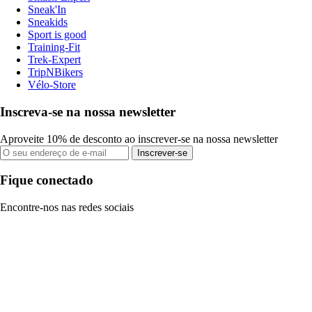
Sneak'In
Sneakids
Sport is good
Training-Fit
Trek-Expert
TripNBikers
Vélo-Store
Inscreva-se na nossa newsletter
Aproveite 10% de desconto ao inscrever-se na nossa newsletter
Inscrever-se
Fique conectado
Encontre-nos nas redes sociais