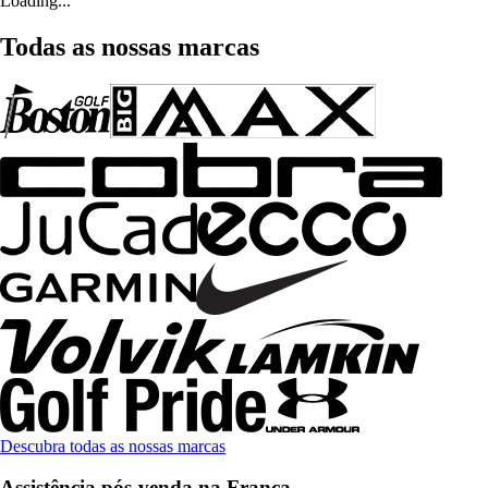
Loading...
Todas as nossas marcas
Descubra todas as nossas marcas
Assistência pós-venda na França