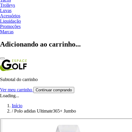
Trolleys
Luvas
Acessórios
Liquidação
Promoções
Marcas
Adicionando ao carrinho...
Subtotal do carrinho
Ver meu carrinho
Continuar comprando
Loading...
Início
/
Polo adidas Ultimate365+ Jumbo