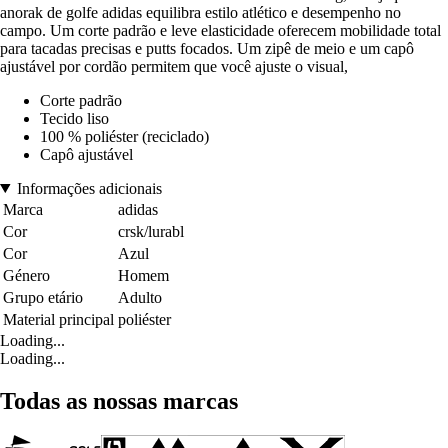
anorak de golfe adidas equilibra estilo atlético e desempenho no
campo. Um corte padrão e leve elasticidade oferecem mobilidade total
para tacadas precisas e putts focados. Um zipê de meio e um capô
ajustável por cordão permitem que você ajuste o visual,
Corte padrão
Tecido liso
100 % poliéster (reciclado)
Capô ajustável
Informações adicionais
Marca
adidas
Cor
crsk/lurabl
Cor
Azul
Género
Homem
Grupo etário
Adulto
Material principal
poliéster
Loading...
Loading...
Todas as nossas marcas